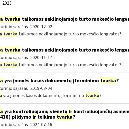
:
2023
ia
tvarka
taikomos nekilnojamojo turto mokesčio lengv
urinio sąrašas
2020-12-02
a
tvarka
taikomos nekilnojamojo turto mokesčio lengvatos?
ia
tvarka
taikomos nekilnojamojo turto mokesčio lengv
urinio sąrašas
2020-11-17
a
tvarka
taikomos nekilnojamojo turto mokesčio lengvatos?
ia
yra įmonės kasos dokumentų įforminimo
tvarka
?
urinio sąrašas
2019-03-04
a
yra įmonės kasos dokumentų įforminimo
tvarka
?
ia
yra kontroliuojamų vienetų
ir
kontroliuojančių asmenų 
438) pildymo
ir
teikimo
tvarka
?
urinio sąrašas
2024-07-16