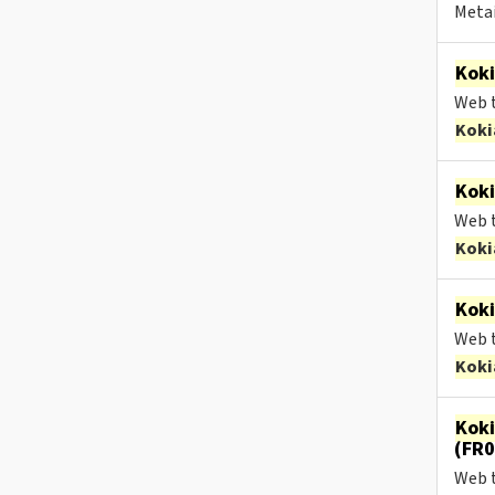
Metai
Kok
Web t
Koki
Kok
Web t
Koki
Kok
Web t
Koki
Kok
(FR0
Web t