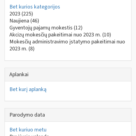
Bet kurios kategorijos
2023
(225)
Naujiena
(46)
Gyventojų pajamų mokestis
(12)
Akcizų mokesčių pakeitimai nuo 2023 m.
(10)
Mokesčių administravimo įstatymo pakeitimai nuo
2023 m.
(8)
Aplankai
Bet kurį aplanką
Parodymo data
Bet kuriuo metu