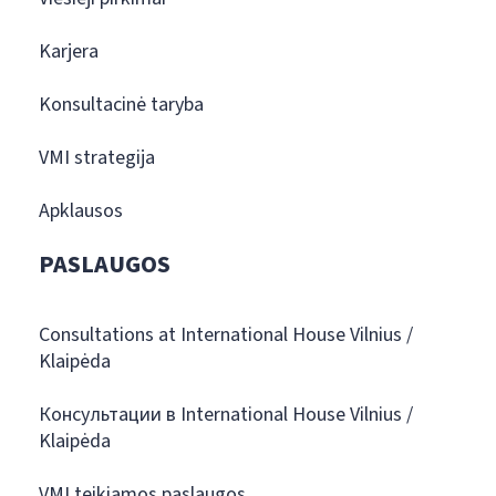
Karjera
Konsultacinė taryba
VMI strategija
Apklausos
PASLAUGOS
Consultations at International House Vilnius /
Klaipėda
Консультации в International House Vilnius /
Klaipėda
VMI teikiamos paslaugos