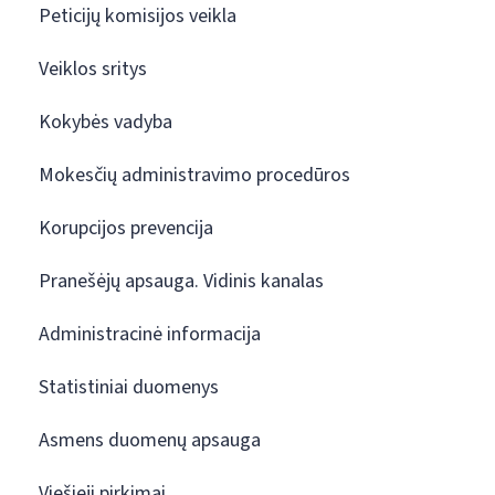
Peticijų komisijos veikla
Veiklos sritys
Kokybės vadyba
Mokesčių administravimo procedūros
Korupcijos prevencija
Pranešėjų apsauga. Vidinis kanalas
Administracinė informacija
Statistiniai duomenys
Asmens duomenų apsauga
Viešieji pirkimai