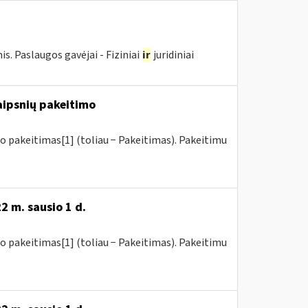
 Paslaugos gavėjai - Fiziniai
ir
juridiniai
raipsnių pakeitimo
o pakeitimas[1] (toliau − Pakeitimas). Pakeitimu
2 m. sausio 1 d.
o pakeitimas[1] (toliau − Pakeitimas). Pakeitimu