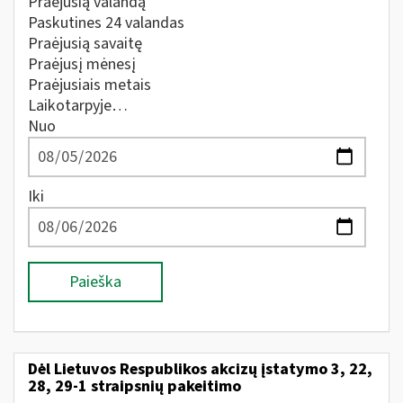
Praėjusią valandą
Paskutines 24 valandas
Praėjusią savaitę
Praėjusį mėnesį
Praėjusiais metais
Laikotarpyje…
Nuo
Iki
Paieška
Dėl Lietuvos Respublikos akcizų įstatymo 3, 22,
28, 29-1 straipsnių pakeitimo