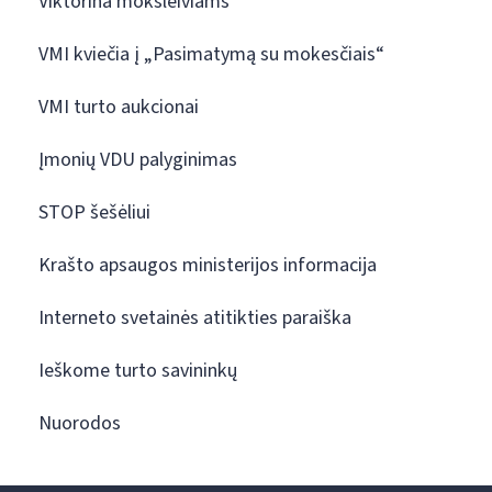
Viktorina moksleiviams
VMI kviečia į „Pasimatymą su mokesčiais“
VMI turto aukcionai
Įmonių VDU palyginimas
STOP šešėliui
Krašto apsaugos ministerijos informacija
Interneto svetainės atitikties paraiška
Ieškome turto savininkų
Nuorodos