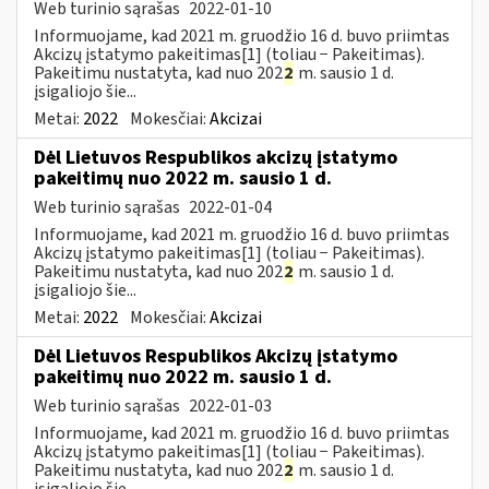
Web turinio sąrašas
2022-01-10
Informuojame, kad 2021 m. gruodžio 16 d. buvo priimtas
Akcizų įstatymo pakeitimas[1] (toliau − Pakeitimas).
Pakeitimu nustatyta, kad nuo 202
2
m. sausio 1 d.
įsigaliojo šie...
Metai:
2022
Mokesčiai:
Akcizai
Dėl Lietuvos Respublikos akcizų įstatymo
pakeitimų nuo 2022 m. sausio 1 d.
Web turinio sąrašas
2022-01-04
Informuojame, kad 2021 m. gruodžio 16 d. buvo priimtas
Akcizų įstatymo pakeitimas[1] (toliau − Pakeitimas).
Pakeitimu nustatyta, kad nuo 202
2
m. sausio 1 d.
įsigaliojo šie...
Metai:
2022
Mokesčiai:
Akcizai
Dėl Lietuvos Respublikos Akcizų įstatymo
pakeitimų nuo 2022 m. sausio 1 d.
Web turinio sąrašas
2022-01-03
Informuojame, kad 2021 m. gruodžio 16 d. buvo priimtas
Akcizų įstatymo pakeitimas[1] (toliau − Pakeitimas).
Pakeitimu nustatyta, kad nuo 202
2
m. sausio 1 d.
įsigaliojo šie...