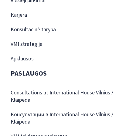
Viešieji pirkimai
Karjera
Konsultacinė taryba
VMI strategija
Apklausos
PASLAUGOS
Consultations at International House Vilnius /
Klaipėda
Консультации в International House Vilnius /
Klaipėda