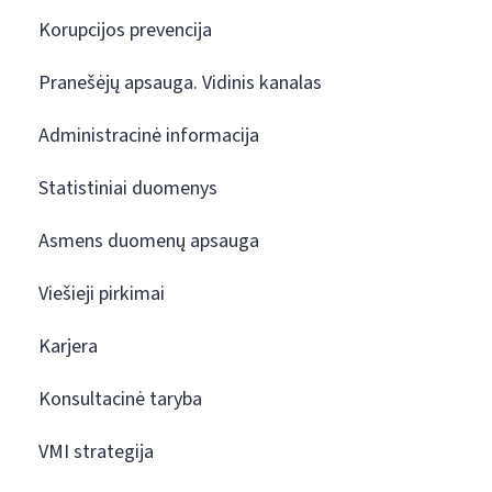
Korupcijos prevencija
Pranešėjų apsauga. Vidinis kanalas
Administracinė informacija
Statistiniai duomenys
Asmens duomenų apsauga
Viešieji pirkimai
Karjera
Konsultacinė taryba
VMI strategija