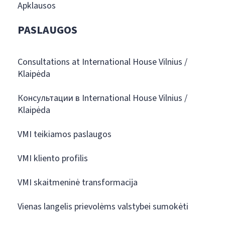
Apklausos
PASLAUGOS
Consultations at International House Vilnius /
Klaipėda
Консультации в International House Vilnius /
Klaipėda
VMI teikiamos paslaugos
VMI kliento profilis
VMI skaitmeninė transformacija
Vienas langelis prievolėms valstybei sumokėti