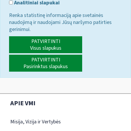
Analitiniai slapukai
Renka statistinę informaciją apie svetainės
naudojimą ir naudojami Jūsų naršymo patirties
gerinimui.
PATVIRTINTI
Visus slapukus
PATVIRTINTI
Pasirinktus slapukus
APIE VMI
Misija, Vizija ir Vertybės