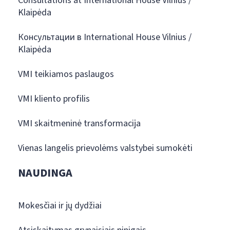
Consultations at International House Vilnius /
Klaipėda
Консультации в International House Vilnius /
Klaipėda
VMI teikiamos paslaugos
VMI kliento profilis
VMI skaitmeninė transformacija
Vienas langelis prievolėms valstybei sumokėti
NAUDINGA
Mokesčiai ir jų dydžiai