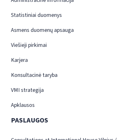
Administracinė informacija
Statistiniai duomenys
Asmens duomenų apsauga
Viešieji pirkimai
Karjera
Konsultacinė taryba
VMI strategija
Apklausos
PASLAUGOS