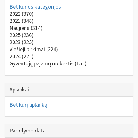
Bet kurios kategorijos
2022
(370)
2021
(348)
Naujiena
(314)
2025
(236)
2023
(225)
Viešieji pirkimai
(224)
2024
(221)
Gyventojų pajamų mokestis
(151)
Aplankai
Bet kurį aplanką
Parodymo data