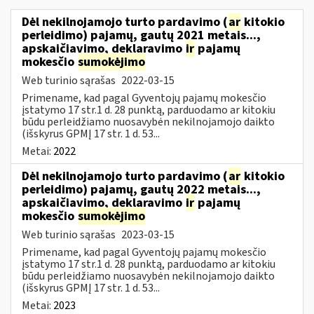
Dėl nekilnojamojo turto pardavimo (
ar
kitokio
perleidimo) pajamų, gautų 2021 metais...,
apskaičiavimo, deklaravimo
ir
pajamų
mokesčio
sumokėjimo
Web turinio sąrašas
2022-03-15
Primename, kad pagal Gyventojų pajamų mokesčio
įstatymo 17 str.1 d. 28 punktą, parduodamo ar kitokiu
būdu perleidžiamo nuosavybėn nekilnojamojo daikto
(išskyrus GPMĮ 17 str. 1 d. 53...
Metai:
2022
Dėl nekilnojamojo turto pardavimo (
ar
kitokio
perleidimo) pajamų, gautų 2022 metais...,
apskaičiavimo, deklaravimo
ir
pajamų
mokesčio
sumokėjimo
Web turinio sąrašas
2023-03-15
Primename, kad pagal Gyventojų pajamų mokesčio
įstatymo 17 str.1 d. 28 punktą, parduodamo ar kitokiu
būdu perleidžiamo nuosavybėn nekilnojamojo daikto
(išskyrus GPMĮ 17 str. 1 d. 53...
Metai:
2023