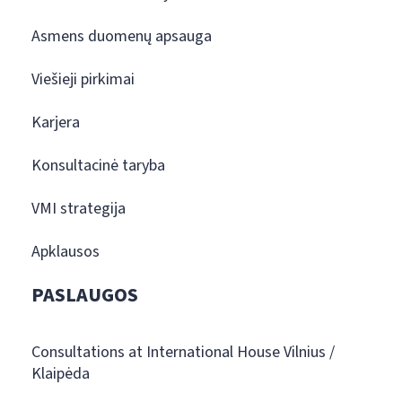
Asmens duomenų apsauga
Viešieji pirkimai
Karjera
Konsultacinė taryba
VMI strategija
Apklausos
PASLAUGOS
Consultations at International House Vilnius /
Klaipėda