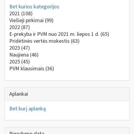
Bet kurios kategorijos
2021
(108)
Viešieji pirkimai
(99)
2022
(87)
E-prekyba ir PVM nuo 2021 m. liepos 1 d.
(65)
Pridėtinės vertės mokestis
(63)
2023
(47)
Naujiena
(46)
2025
(45)
PVM klausimais
(36)
Aplankai
Bet kurį aplanką
Parodymo data