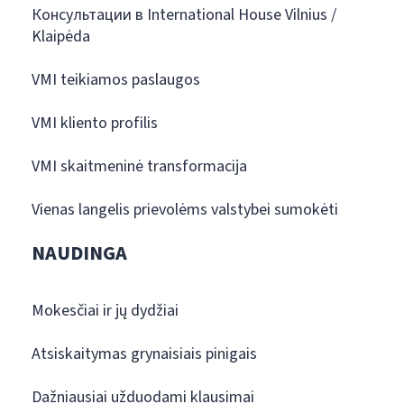
Консультации в International House Vilnius /
Klaipėda
VMI teikiamos paslaugos
VMI kliento profilis
VMI skaitmeninė transformacija
Vienas langelis prievolėms valstybei sumokėti
NAUDINGA
Mokesčiai ir jų dydžiai
Atsiskaitymas grynaisiais pinigais
Dažniausiai užduodami klausimai