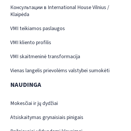
Консультации в International House Vilnius /
Klaipėda
VMI teikiamos paslaugos
VMI kliento profilis
VMI skaitmeninė transformacija
Vienas langelis prievolėms valstybei sumokėti
NAUDINGA
Mokesčiai ir jų dydžiai
Atsiskaitymas grynaisiais pinigais