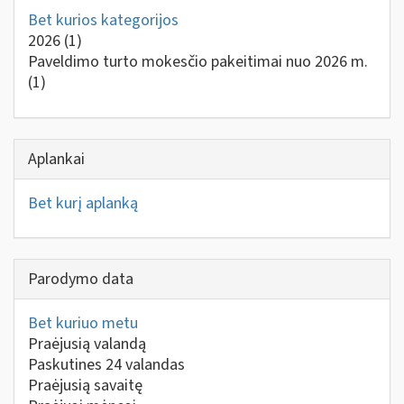
Bet kurios kategorijos
2026
(1)
Paveldimo turto mokesčio pakeitimai nuo 2026 m.
(1)
Aplankai
Bet kurį aplanką
Parodymo data
Bet kuriuo metu
Praėjusią valandą
Paskutines 24 valandas
Praėjusią savaitę