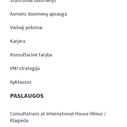
Statistiniai duomenys
Asmens duomenų apsauga
Viešieji pirkimai
Karjera
Konsultacinė taryba
VMI strategija
Apklausos
PASLAUGOS
Consultations at International House Vilnius /
Klaipėda