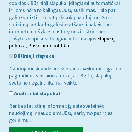
cookies). Būtinieji slapukai įdiegiami automatiškai
ir jiems nėra reikalingas Jūsų sutikimas. Taip pat
galite sutikti ir su kitų slapukų naudojimu. Savo
sutikimą bet kada galėsite atšaukti pakeisdami
interneto naršyklės nustatymus ir ištrindami
įrašytus slapukus. Daugiau informacijos
Slapukų
politika
;
Privatumo politika.
Būtinieji slapukai
Naudojami sklandžiam svetainės veikimui ir įgalina
pagrindines svetainės funkcijas. Be šių slapukų
svetainė negali tinkamai veikti.
Analitiniai slapukai
Renka statistinę informaciją apie svetainės
naudojimą ir naudojami Jūsų naršymo patirties
gerinimui.