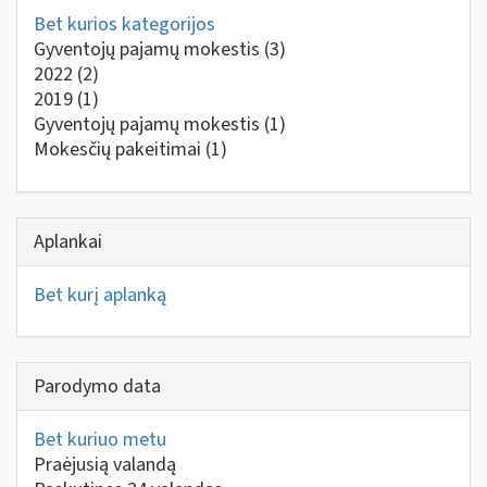
Bet kurios kategorijos
Gyventojų pajamų mokestis
(3)
2022
(2)
2019
(1)
Gyventojų pajamų mokestis
(1)
Mokesčių pakeitimai
(1)
Aplankai
Bet kurį aplanką
Parodymo data
Bet kuriuo metu
Praėjusią valandą