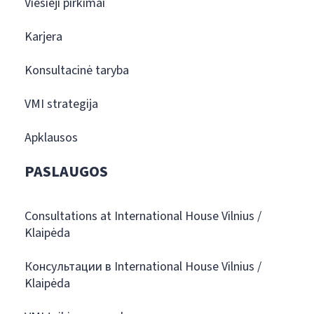
Viešieji pirkimai
Karjera
Konsultacinė taryba
VMI strategija
Apklausos
PASLAUGOS
Consultations at International House Vilnius /
Klaipėda
Консультации в International House Vilnius /
Klaipėda