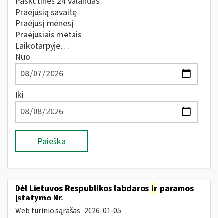
Paskutines 24 valandas
Praėjusią savaitę
Praėjusį mėnesį
Praėjusiais metais
Laikotarpyje…
Nuo
Iki
Paieška
Dėl Lietuvos Respublikos labdaros
ir
paramos
įstatymo Nr.
Web turinio sąrašas
2026-01-05