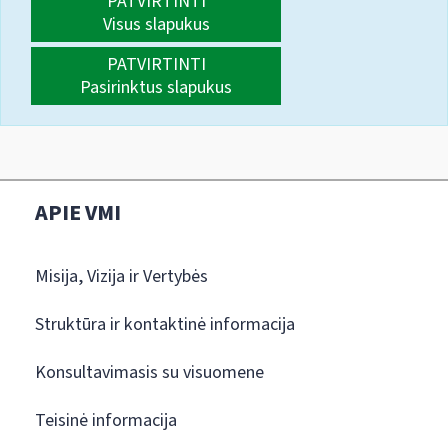
PATVIRTINTI
Visus slapukus
PATVIRTINTI
Pasirinktus slapukus
APIE VMI
Misija, Vizija ir Vertybės
Struktūra ir kontaktinė informacija
Konsultavimasis su visuomene
Teisinė informacija