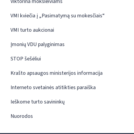
Viktorina moksleiviams
VMI kviečia į „Pasimatymą su mokesčiais“
VMI turto aukcionai
Įmonių VDU palyginimas
STOP šešėliui
Krašto apsaugos ministerijos informacija
Interneto svetainės atitikties paraiška
Ieškome turto savininkų
Nuorodos