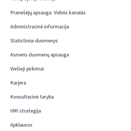
Pranešėjų apsauga. Vidinis kanalas
Administracinė informacija
Statistiniai duomenys
Asmens duomenų apsauga
Viešieji pirkimai
Karjera
Konsultacinė taryba
VMI strategija
Apklausos