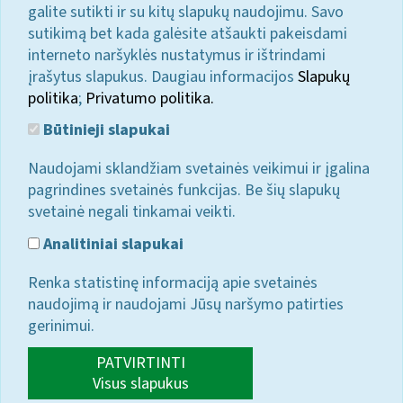
galite sutikti ir su kitų slapukų naudojimu. Savo
sutikimą bet kada galėsite atšaukti pakeisdami
interneto naršyklės nustatymus ir ištrindami
įrašytus slapukus. Daugiau informacijos
Slapukų
politika
;
Privatumo politika.
Būtinieji slapukai
Naudojami sklandžiam svetainės veikimui ir įgalina
pagrindines svetainės funkcijas. Be šių slapukų
svetainė negali tinkamai veikti.
Analitiniai slapukai
Renka statistinę informaciją apie svetainės
naudojimą ir naudojami Jūsų naršymo patirties
gerinimui.
PATVIRTINTI
Visus slapukus