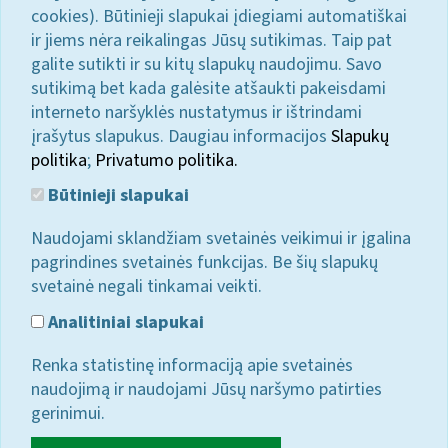
cookies). Būtinieji slapukai įdiegiami automatiškai
ir jiems nėra reikalingas Jūsų sutikimas. Taip pat
galite sutikti ir su kitų slapukų naudojimu. Savo
sutikimą bet kada galėsite atšaukti pakeisdami
interneto naršyklės nustatymus ir ištrindami
įrašytus slapukus. Daugiau informacijos
Slapukų
politika
;
Privatumo politika.
Būtinieji slapukai
Naudojami sklandžiam svetainės veikimui ir įgalina
pagrindines svetainės funkcijas. Be šių slapukų
svetainė negali tinkamai veikti.
Analitiniai slapukai
Renka statistinę informaciją apie svetainės
naudojimą ir naudojami Jūsų naršymo patirties
gerinimui.