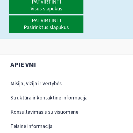
PATVIRTINTI
Visus slapukus
PATVIRTINTI
Pasirinktus slapukus
APIE VMI
Misija, Vizija ir Vertybės
Struktūra ir kontaktinė informacija
Konsultavimasis su visuomene
Teisinė informacija