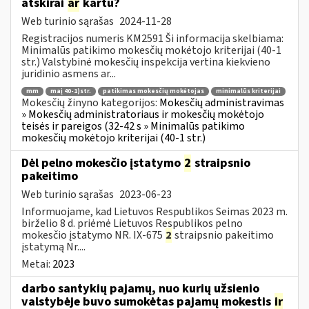
atskirai
ar
kartu?
Web turinio sąrašas
2024-11-28
Registracijos numeris KM2591 Ši informacija skelbiama:
Minimalūs patikimo mokesčių mokėtojo kriterijai (40-1
str.) Valstybinė mokesčių inspekcija vertina kiekvieno
juridinio asmens ar...
mm
maį 40-1)str.
patikimas mokesčių mokėtojas
minimalūs kriterijai
Mokesčių žinyno kategorijos:
Mokesčių administravimas
» Mokesčių administratoriaus ir mokesčių mokėtojo
teisės ir pareigos (32-42 s » Minimalūs patikimo
mokesčių mokėtojo kriterijai (40-1 str.)
Dėl pelno mokesčio įstatymo
2
straipsnio
pakeitimo
Web turinio sąrašas
2023-06-23
Informuojame, kad Lietuvos Respublikos Seimas 2023 m.
birželio 8 d. priėmė Lietuvos Respublikos pelno
mokesčio įstatymo NR. IX-675
2
straipsnio pakeitimo
įstatymą Nr....
Metai:
2023
darbo santykių pajamų, nuo kurių užsienio
valstybėje buvo sumokėtas pajamų mokestis
ir