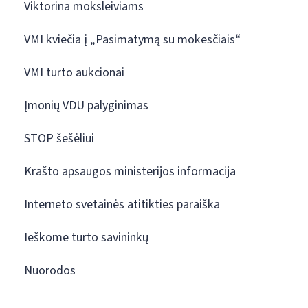
Viktorina moksleiviams
VMI kviečia į „Pasimatymą su mokesčiais“
VMI turto aukcionai
Įmonių VDU palyginimas
STOP šešėliui
Krašto apsaugos ministerijos informacija
Interneto svetainės atitikties paraiška
Ieškome turto savininkų
Nuorodos