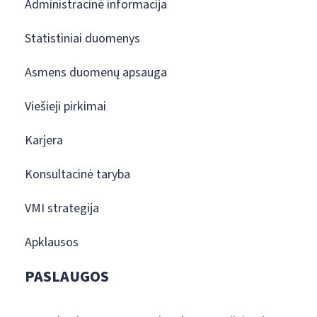
Administracinė informacija
Statistiniai duomenys
Asmens duomenų apsauga
Viešieji pirkimai
Karjera
Konsultacinė taryba
VMI strategija
Apklausos
PASLAUGOS