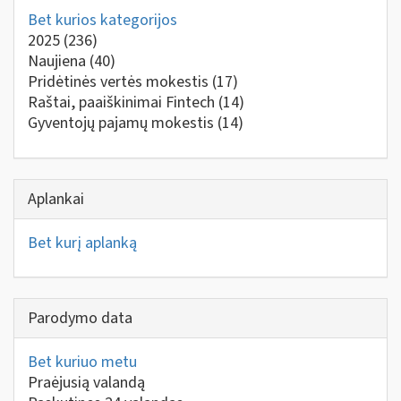
Bet kurios kategorijos
2025
(236)
Naujiena
(40)
Pridėtinės vertės mokestis
(17)
Raštai, paaiškinimai Fintech
(14)
Gyventojų pajamų mokestis
(14)
Aplankai
Bet kurį aplanką
Parodymo data
Bet kuriuo metu
Praėjusią valandą