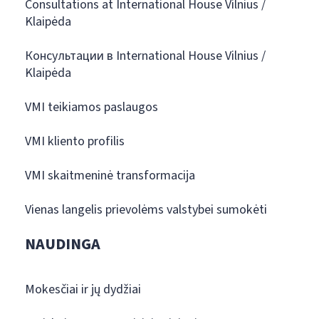
Consultations at International House Vilnius /
Klaipėda
Консультации в International House Vilnius /
Klaipėda
VMI teikiamos paslaugos
VMI kliento profilis
VMI skaitmeninė transformacija
Vienas langelis prievolėms valstybei sumokėti
NAUDINGA
Mokesčiai ir jų dydžiai