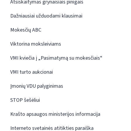
Atsiskaitymas grynaisiais pinigais
Dažniausiai užduodami klausimai
Mokesčių ABC
Viktorina moksleiviams
VMI kviečia į „Pasimatymą su mokesčiais“
VMI turto aukcionai
Įmonių VDU palyginimas
STOP šešėliui
Krašto apsaugos ministerijos informacija
Interneto svetainės atitikties paraiška