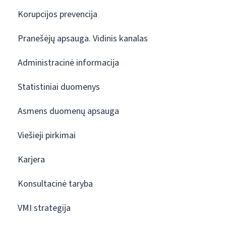
Korupcijos prevencija
Pranešėjų apsauga. Vidinis kanalas
Administracinė informacija
Statistiniai duomenys
Asmens duomenų apsauga
Viešieji pirkimai
Karjera
Konsultacinė taryba
VMI strategija