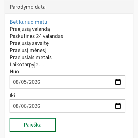
Parodymo data
Bet kuriuo metu
Praėjusią valandą
Paskutines 24 valandas
Praėjusią savaitę
Praėjusį mėnesį
Praėjusiais metais
Laikotarpyje…
Nuo
Iki
Paieška