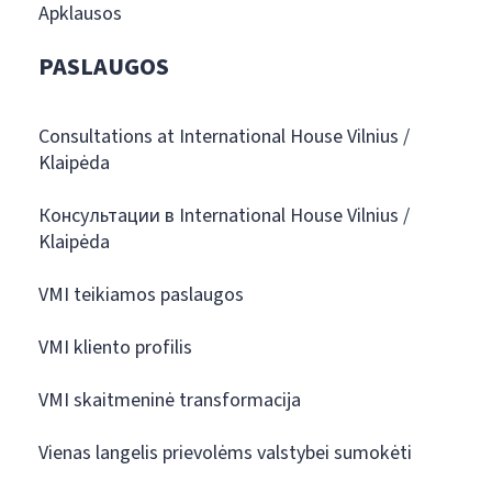
Apklausos
PASLAUGOS
Consultations at International House Vilnius /
Klaipėda
Консультации в International House Vilnius /
Klaipėda
VMI teikiamos paslaugos
VMI kliento profilis
VMI skaitmeninė transformacija
Vienas langelis prievolėms valstybei sumokėti