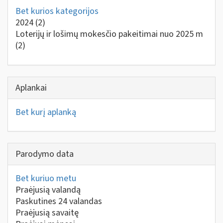
Bet kurios kategorijos
2024
(2)
Loterijų ir lošimų mokesčio pakeitimai nuo 2025 m
(2)
Aplankai
Bet kurį aplanką
Parodymo data
Bet kuriuo metu
Praėjusią valandą
Paskutines 24 valandas
Praėjusią savaitę