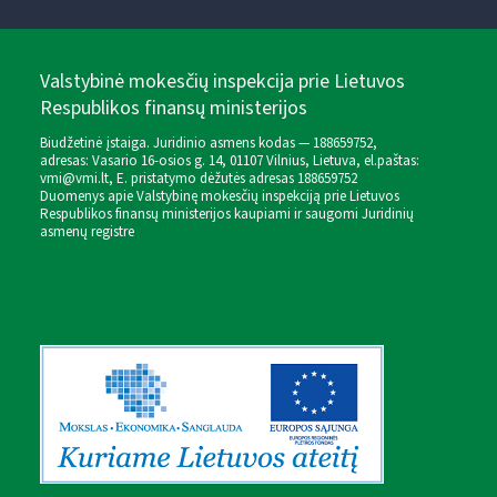
Valstybinė mokesčių inspekcija prie Lietuvos
Respublikos finansų ministerijos
Biudžetinė įstaiga. Juridinio asmens kodas — 188659752,
adresas: Vasario 16-osios g. 14, 01107 Vilnius, Lietuva, el.paštas:
vmi@vmi.lt
, E. pristatymo dėžutės adresas 188659752
Duomenys apie Valstybinę mokesčių inspekciją prie Lietuvos
Respublikos finansų ministerijos kaupiami ir saugomi Juridinių
asmenų registre