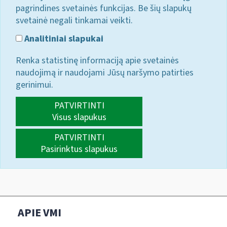
pagrindines svetainės funkcijas. Be šių slapukų
svetainė negali tinkamai veikti.
Analitiniai slapukai
Renka statistinę informaciją apie svetainės
naudojimą ir naudojami Jūsų naršymo patirties
gerinimui.
PATVIRTINTI
Visus slapukus
PATVIRTINTI
Pasirinktus slapukus
APIE VMI