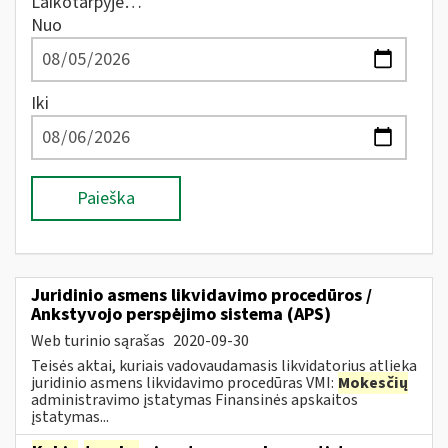
Laikotarpyje…
Nuo
Iki
Paieška
Juridinio asmens likvidavimo procedūros /
Ankstyvojo perspėjimo sistema (APS)
Web turinio sąrašas
2020-09-30
Teisės aktai, kuriais vadovaudamasis likvidatorius atlieka
juridinio asmens likvidavimo procedūras VMI:
Mokesčių
administravimo įstatymas Finansinės apskaitos
įstatymas...