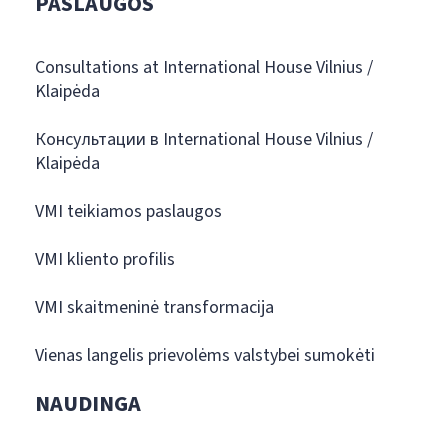
PASLAUGOS
Consultations at International House Vilnius /
Klaipėda
Консультации в International House Vilnius /
Klaipėda
VMI teikiamos paslaugos
VMI kliento profilis
VMI skaitmeninė transformacija
Vienas langelis prievolėms valstybei sumokėti
NAUDINGA