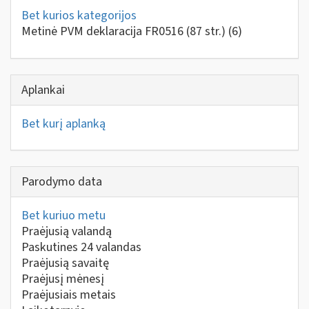
Bet kurios kategorijos
Metinė PVM deklaracija FR0516 (87 str.)
(6)
Aplankai
Bet kurį aplanką
Parodymo data
Bet kuriuo metu
Praėjusią valandą
Paskutines 24 valandas
Praėjusią savaitę
Praėjusį mėnesį
Praėjusiais metais