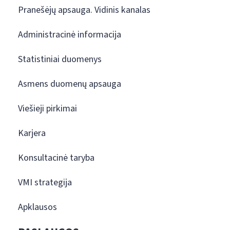
Pranešėjų apsauga. Vidinis kanalas
Administracinė informacija
Statistiniai duomenys
Asmens duomenų apsauga
Viešieji pirkimai
Karjera
Konsultacinė taryba
VMI strategija
Apklausos