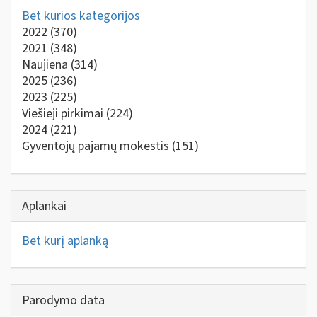
Bet kurios kategorijos
2022
(370)
2021
(348)
Naujiena
(314)
2025
(236)
2023
(225)
Viešieji pirkimai
(224)
2024
(221)
Gyventojų pajamų mokestis
(151)
Aplankai
Bet kurį aplanką
Parodymo data