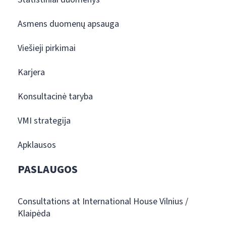
Asmens duomenų apsauga
Viešieji pirkimai
Karjera
Konsultacinė taryba
VMI strategija
Apklausos
PASLAUGOS
Consultations at International House Vilnius /
Klaipėda