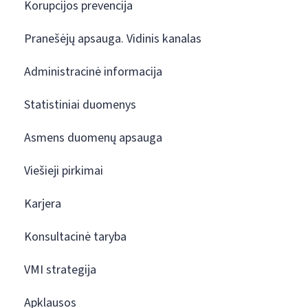
Korupcijos prevencija
Pranešėjų apsauga. Vidinis kanalas
Administracinė informacija
Statistiniai duomenys
Asmens duomenų apsauga
Viešieji pirkimai
Karjera
Konsultacinė taryba
VMI strategija
Apklausos