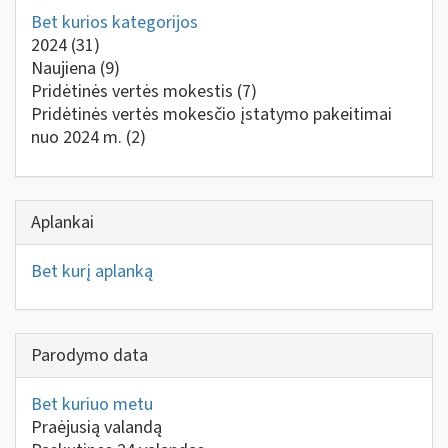
Bet kurios kategorijos
2024
(31)
Naujiena
(9)
Pridėtinės vertės mokestis
(7)
Pridėtinės vertės mokesčio įstatymo pakeitimai
nuo 2024 m.
(2)
Aplankai
Bet kurį aplanką
Parodymo data
Bet kuriuo metu
Praėjusią valandą