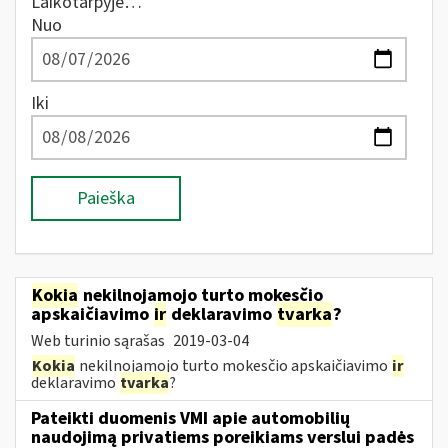
Laikotarpyje…
Nuo
Iki
Paieška
Kokia
nekilnojamojo turto mokesčio
apskaičiavimo
ir
deklaravimo
tvarka
?
Web turinio sąrašas
2019-03-04
Kokia
nekilnojamojo turto mokesčio apskaičiavimo
ir
deklaravimo
tvarka
?
Pateikti duomenis VMI apie automobilių
naudojimą privatiems poreikiams verslui padės