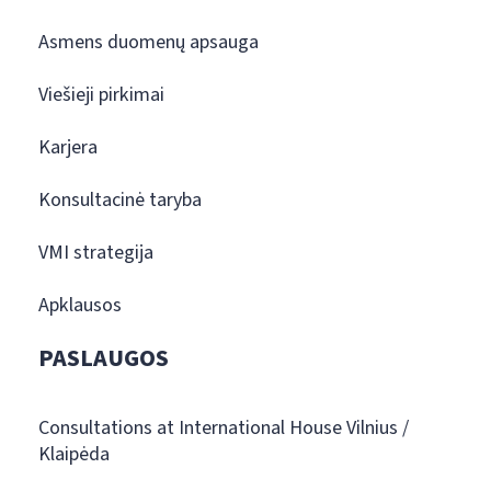
Asmens duomenų apsauga
Viešieji pirkimai
Karjera
Konsultacinė taryba
VMI strategija
Apklausos
PASLAUGOS
Consultations at International House Vilnius /
Klaipėda