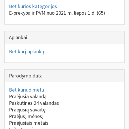
Bet kurios kategorijos
E-prekyba ir PVM nuo 2021 m. liepos 1 d.
(65)
Aplankai
Bet kurį aplanką
Parodymo data
Bet kuriuo metu
Praėjusią valandą
Paskutines 24 valandas
Praėjusią savaitę
Praėjusį mėnesį
Praėjusiais metais