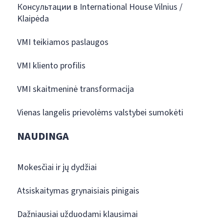
Консультации в International House Vilnius /
Klaipėda
VMI teikiamos paslaugos
VMI kliento profilis
VMI skaitmeninė transformacija
Vienas langelis prievolėms valstybei sumokėti
NAUDINGA
Mokesčiai ir jų dydžiai
Atsiskaitymas grynaisiais pinigais
Dažniausiai užduodami klausimai