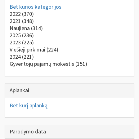
Bet kurios kategorijos
2022
(370)
2021
(348)
Naujiena
(314)
2025
(236)
2023
(225)
Viešieji pirkimai
(224)
2024
(221)
Gyventojų pajamų mokestis
(151)
Aplankai
Bet kurį aplanką
Parodymo data