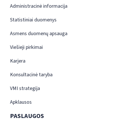
Administracinė informacija
Statistiniai duomenys
Asmens duomenų apsauga
Viešieji pirkimai
Karjera
Konsultacinė taryba
VMI strategija
Apklausos
PASLAUGOS