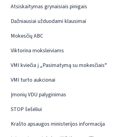
Atsiskaitymas grynaisiais pinigais
Dažniausiai užduodami klausimai
Mokesčių ABC
Viktorina moksleiviams
VMI kviečia į „Pasimatymą su mokesčiais“
VMI turto aukcionai
Įmonių VDU palyginimas
STOP šešėliui
Krašto apsaugos ministerijos informacija