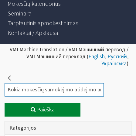
Mokesčių kalendorius
Seminarai
Tarptautinis apmokestinimas
Kontaktai / Apklausa
VMI Machine translation / VMI Машинный перевод /
VMI Машинний переклад (
English
,
Русский
,
Українська
)
Paieška
Kategorijos