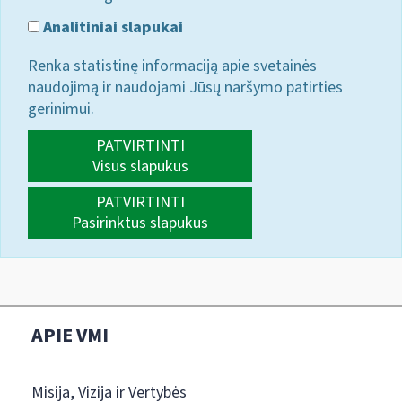
Analitiniai slapukai
Renka statistinę informaciją apie svetainės
naudojimą ir naudojami Jūsų naršymo patirties
gerinimui.
PATVIRTINTI
Visus slapukus
PATVIRTINTI
Pasirinktus slapukus
APIE VMI
Misija, Vizija ir Vertybės