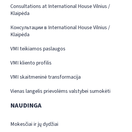
Consultations at International House Vilnius /
Klaipėda
Консультации в International House Vilnius /
Klaipėda
VMI teikiamos paslaugos
VMI kliento profilis
VMI skaitmeninė transformacija
Vienas langelis prievolėms valstybei sumokėti
NAUDINGA
Mokesčiai ir jų dydžiai