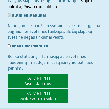
įrašytus slapukus. Daugiau informacijos
Slapukų
politika
;
Privatumo politika.
Būtinieji slapukai
Naudojami sklandžiam svetainės veikimui ir įgalina
pagrindines svetainės funkcijas. Be šių slapukų
svetainė negali tinkamai veikti.
Analitiniai slapukai
Renka statistinę informaciją apie svetainės
naudojimą ir naudojami Jūsų naršymo patirties
gerinimui.
PATVIRTINTI
Visus slapukus
PATVIRTINTI
Pasirinktus slapukus