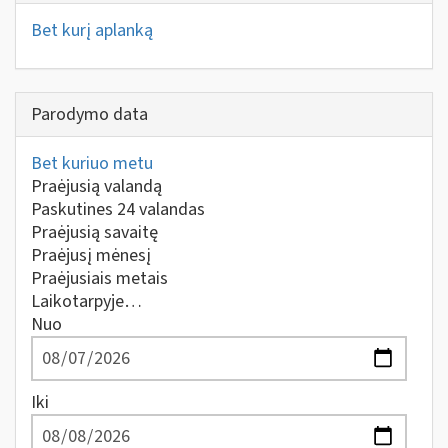
Bet kurį aplanką
Parodymo data
Bet kuriuo metu
Praėjusią valandą
Paskutines 24 valandas
Praėjusią savaitę
Praėjusį mėnesį
Praėjusiais metais
Laikotarpyje…
Nuo
Iki