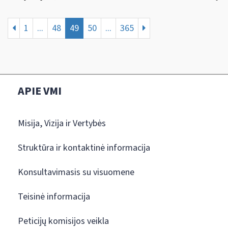
1
...
48
49
50
...
365
APIE VMI
Misija, Vizija ir Vertybės
Struktūra ir kontaktinė informacija
Konsultavimasis su visuomene
Teisinė informacija
Peticijų komisijos veikla