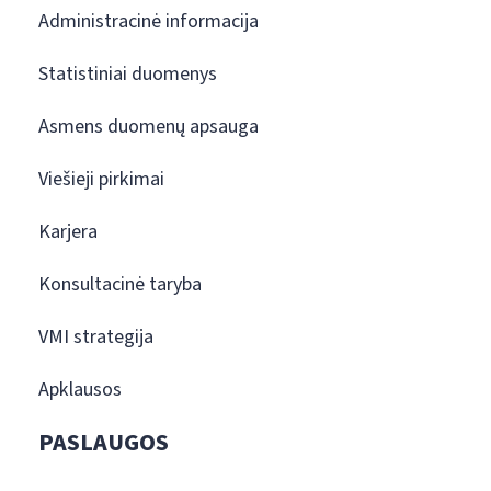
Administracinė informacija
Statistiniai duomenys
Asmens duomenų apsauga
Viešieji pirkimai
Karjera
Konsultacinė taryba
VMI strategija
Apklausos
PASLAUGOS