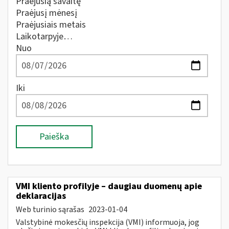
Praėjusią savaitę
Praėjusį mėnesį
Praėjusiais metais
Laikotarpyje…
Nuo
Iki
Paieška
VMI kliento profilyje – daugiau duomenų apie
deklaracijas
Web turinio sąrašas
2023-01-04
Valstybinė mokesčių inspekcija (VMI) informuoja, jog