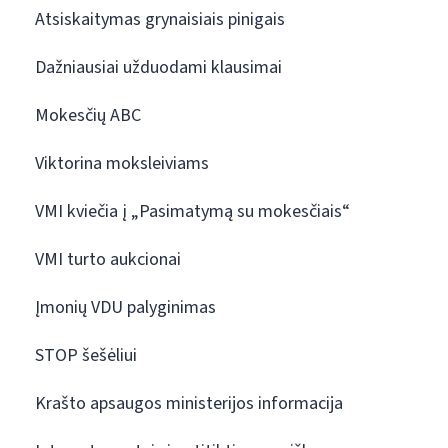
Atsiskaitymas grynaisiais pinigais
Dažniausiai užduodami klausimai
Mokesčių ABC
Viktorina moksleiviams
VMI kviečia į „Pasimatymą su mokesčiais“
VMI turto aukcionai
Įmonių VDU palyginimas
STOP šešėliui
Krašto apsaugos ministerijos informacija