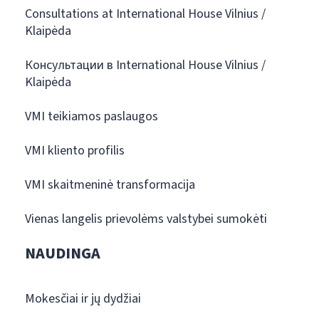
Consultations at International House Vilnius /
Klaipėda
Консультации в International House Vilnius /
Klaipėda
VMI teikiamos paslaugos
VMI kliento profilis
VMI skaitmeninė transformacija
Vienas langelis prievolėms valstybei sumokėti
NAUDINGA
Mokesčiai ir jų dydžiai