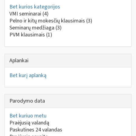
Bet kurios kategorijos
VMI seminarai
(4)
Pelno ir kitų mokesčių klausimais
(3)
Seminarų medžiaga
(3)
PVM klausimais
(1)
Aplankai
Bet kurį aplanką
Parodymo data
Bet kuriuo metu
Praėjusią valandą
Paskutines 24 valandas