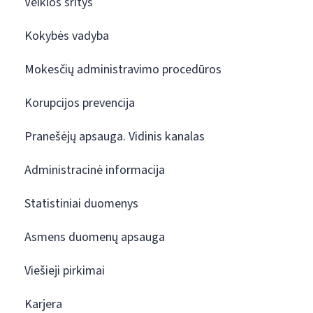
Veiklos sritys
Kokybės vadyba
Mokesčių administravimo procedūros
Korupcijos prevencija
Pranešėjų apsauga. Vidinis kanalas
Administracinė informacija
Statistiniai duomenys
Asmens duomenų apsauga
Viešieji pirkimai
Karjera