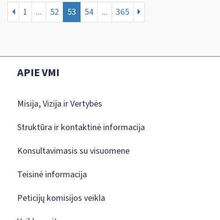
1
...
52
53
54
...
365
APIE VMI
Misija, Vizija ir Vertybės
Struktūra ir kontaktinė informacija
Konsultavimasis su visuomene
Teisinė informacija
Peticijų komisijos veikla