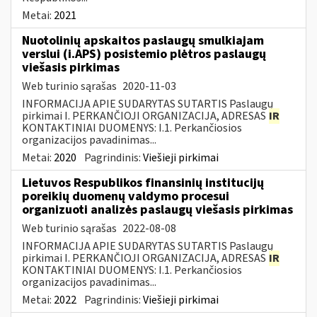
Metai:
2021
Nuotolinių apskaitos paslaugų smulkiajam
verslui (i.APS) posistemio plėtros paslaugų
viešasis pirkimas
Web turinio sąrašas
2020-11-03
INFORMACIJA APIE SUDARYTAS SUTARTIS Paslaugų
pirkimai I. PERKANČIOJI ORGANIZACIJA, ADRESAS
IR
KONTAKTINIAI DUOMENYS: I.1. Perkančiosios
organizacijos pavadinimas...
Metai:
2020
Pagrindinis:
Viešieji pirkimai
Lietuvos Respublikos finansinių institucijų
poreikių duomenų valdymo procesui
organizuoti analizės paslaugų viešasis pirkimas
Web turinio sąrašas
2022-08-08
INFORMACIJA APIE SUDARYTAS SUTARTIS Paslaugų
pirkimai I. PERKANČIOJI ORGANIZACIJA, ADRESAS
IR
KONTAKTINIAI DUOMENYS: I.1. Perkančiosios
organizacijos pavadinimas...
Metai:
2022
Pagrindinis:
Viešieji pirkimai