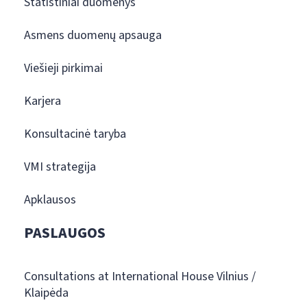
Statistiniai duomenys
Asmens duomenų apsauga
Viešieji pirkimai
Karjera
Konsultacinė taryba
VMI strategija
Apklausos
PASLAUGOS
Consultations at International House Vilnius /
Klaipėda