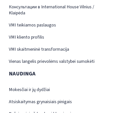
Консультации в International House Vilnius /
Klaipėda
VMI teikiamos paslaugos
VMI kliento profilis
VMI skaitmeninė transformacija
Vienas langelis prievolėms valstybei sumokėti
NAUDINGA
Mokesčiai ir jų dydžiai
Atsiskaitymas grynaisiais pinigais