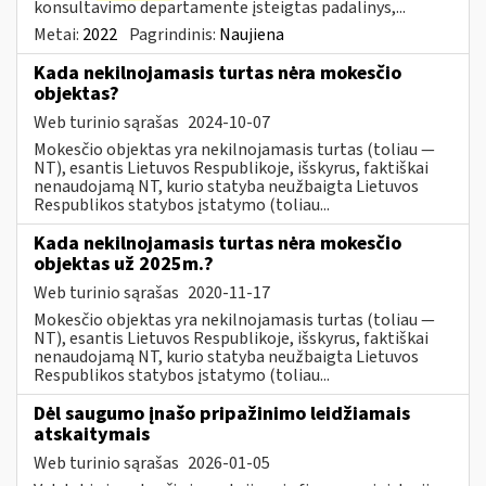
konsultavimo departamente įsteigtas padalinys,...
Metai:
2022
Pagrindinis:
Naujiena
Kada nekilnojamasis turtas nėra mokesčio
objektas?
Web turinio sąrašas
2024-10-07
Mokesčio objektas yra nekilnojamasis turtas (toliau ―
NT), esantis Lietuvos Respublikoje, išskyrus, faktiškai
nenaudojamą NT, kurio statyba neužbaigta Lietuvos
Respublikos statybos įstatymo (toliau...
Kada nekilnojamasis turtas nėra mokesčio
objektas už 2025m.?
Web turinio sąrašas
2020-11-17
Mokesčio objektas yra nekilnojamasis turtas (toliau ―
NT), esantis Lietuvos Respublikoje, išskyrus, faktiškai
nenaudojamą NT, kurio statyba neužbaigta Lietuvos
Respublikos statybos įstatymo (toliau...
Dėl saugumo įnašo pripažinimo leidžiamais
atskaitymais
Web turinio sąrašas
2026-01-05