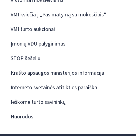
Viktorina moksleiviams
VMI kviečia į „Pasimatymą su mokesčiais“
VMI turto aukcionai
Įmonių VDU palyginimas
STOP šešėliui
Krašto apsaugos ministerijos informacija
Interneto svetainės atitikties paraiška
Ieškome turto savininkų
Nuorodos