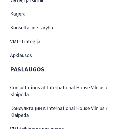
Viešieji pirkimai
Karjera
Konsultacinė taryba
VMI strategija
Apklausos
PASLAUGOS
Consultations at International House Vilnius /
Klaipėda
Консультации в International House Vilnius /
Klaipėda