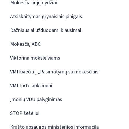
Mokesčiai ir jų dydžiai
Atsiskaitymas grynaisiais pinigais
Dažniausiai užduodami klausimai
Mokesčių ABC
Viktorina moksleiviams
VMI kviečia į „Pasimatymą su mokesčiais“
VMI turto aukcionai
Įmonių VDU palyginimas
STOP šešėliui
Krašto apsaugos ministerijos informacija