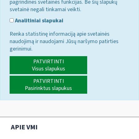
pagrindines svetainės funkcijas. Be šių slapukų
svetainė negali tinkamai veikti.
Analitiniai slapukai
Renka statistinę informaciją apie svetainės
naudojimą ir naudojami Jūsų naršymo patirties
gerinimui.
PATVIRTINTI
Visus slapukus
PATVIRTINTI
Pasirinktus slapukus
APIE VMI