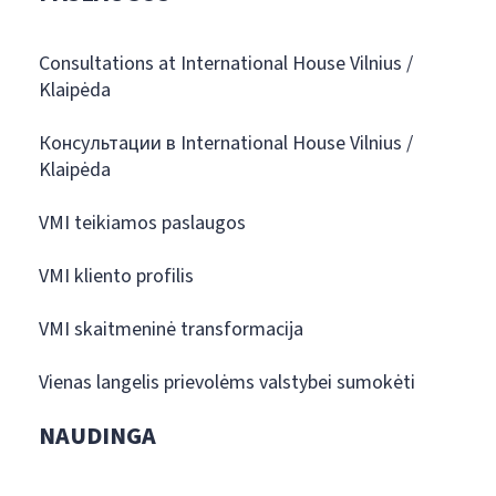
Consultations at International House Vilnius /
Klaipėda
Консультации в International House Vilnius /
Klaipėda
VMI teikiamos paslaugos
VMI kliento profilis
VMI skaitmeninė transformacija
Vienas langelis prievolėms valstybei sumokėti
NAUDINGA