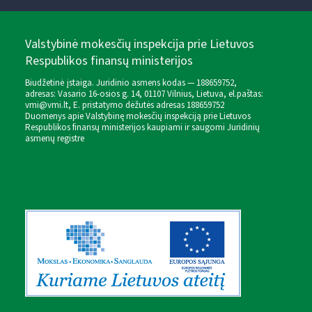
Valstybinė mokesčių inspekcija prie Lietuvos
Respublikos finansų ministerijos
Biudžetinė įstaiga. Juridinio asmens kodas — 188659752,
adresas: Vasario 16-osios g. 14, 01107 Vilnius, Lietuva, el.paštas:
vmi@vmi.lt
, E. pristatymo dėžutės adresas 188659752
Duomenys apie Valstybinę mokesčių inspekciją prie Lietuvos
Respublikos finansų ministerijos kaupiami ir saugomi Juridinių
asmenų registre