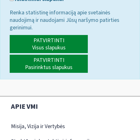
Renka statistinę informaciją apie svetainės
naudojimą ir naudojami Jūsų naršymo patirties
gerinimui.
PATVIRTINTI
Visus slapukus
PATVIRTINTI
Pasirinktus slapukus
APIE VMI
Misija, Vizija ir Vertybės