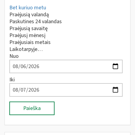
Bet kuriuo metu
Praėjusią valandą
Paskutines 24 valandas
Praėjusią savaitę
Praėjusį mėnesį
Praėjusiais metais
Laikotarpyje…
Nuo
Iki
Paieška