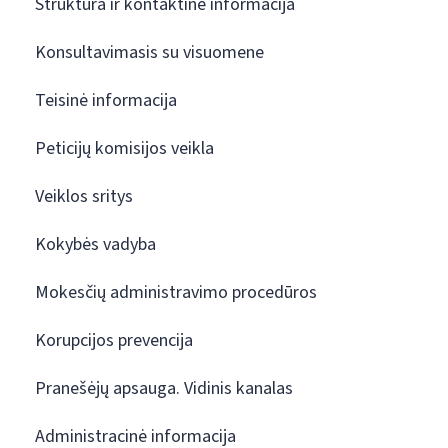
Struktūra ir kontaktinė informacija
Konsultavimasis su visuomene
Teisinė informacija
Peticijų komisijos veikla
Veiklos sritys
Kokybės vadyba
Mokesčių administravimo procedūros
Korupcijos prevencija
Pranešėjų apsauga. Vidinis kanalas
Administracinė informacija