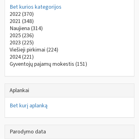
Bet kurios kategorijos
2022
(370)
2021
(348)
Naujiena
(314)
2025
(236)
2023
(225)
Viešieji pirkimai
(224)
2024
(221)
Gyventojų pajamų mokestis
(151)
Aplankai
Bet kurį aplanką
Parodymo data