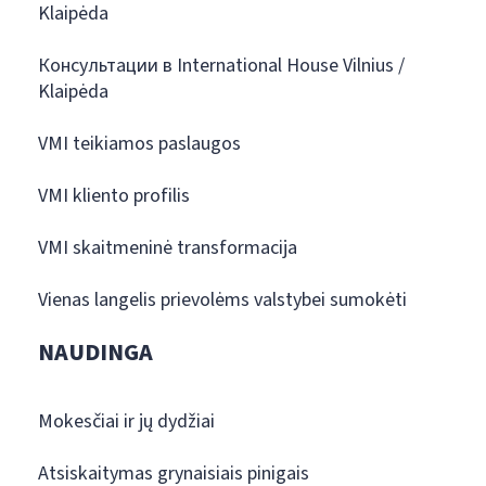
Klaipėda
Консультации в International House Vilnius /
Klaipėda
VMI teikiamos paslaugos
VMI kliento profilis
VMI skaitmeninė transformacija
Vienas langelis prievolėms valstybei sumokėti
NAUDINGA
Mokesčiai ir jų dydžiai
Atsiskaitymas grynaisiais pinigais