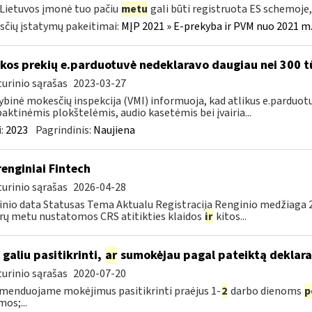
 Lietuvos įmonė tuo pačiu
metu
gali būti registruota ES schemoj
čių įstatymų pakeitimai:
MĮP 2021 » E-prekyba ir PVM nuo 2021 m. 
kos prekių e.parduotuvė nedeklaravo daugiau nei 300 t
urinio sąrašas
2023-03-27
ybinė mokesčių inspekcija (VMI) informuoja, kad atlikus e.parduot
ktinėmis plokštelėmis, audio kasetėmis bei įvairia...
:
2023
Pagrindinis:
Naujiena
renginiai Fintech
urinio sąrašas
2026-04-28
nio data Statusas Tema Aktualu Registracija Renginio medžiaga 20
rų metu nustatomos CRS atitikties klaidos
ir
kitos...
 galiu pasitikrinti,
ar
sumokėjau pagal pateiktą deklara
urinio sąrašas
2020-07-20
enduojame mokėjimus pasitikrinti praėjus 1-
2
darbo dienoms
p
mos;...