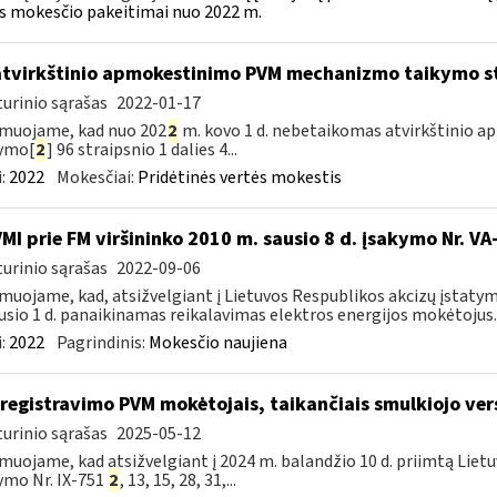
s mokesčio pakeitimai nuo 2022 m.
atvirkštinio apmokestinimo PVM mechanizmo taikymo s
urinio sąrašas
2022-01-17
muojame, kad nuo 202
2
m. kovo 1 d. nebetaikomas atvirkštinio
tymo[
2
] 96 straipsnio 1 dalies 4...
:
2022
Mokesčiai:
Pridėtinės vertės mokestis
VMI prie FM viršininko 2010 m. sausio 8 d. įsakymo Nr. V
urinio sąrašas
2022-09-06
muojame, kad, atsižvelgiant į Lietuvos Respublikos akcizų įstatym
usio 1 d. panaikinamas reikalavimas elektros energijos mokėtojus..
:
2022
Pagrindinis:
Mokesčio naujiena
iregistravimo PVM mokėtojais, taikančiais smulkiojo ve
urinio sąrašas
2025-05-12
muojame, kad atsižvelgiant į 2024 m. balandžio 10 d. priimtą Liet
ymo Nr. IX-751
2
, 13, 15, 28, 31,...