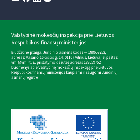
Valstybinė mokesčių inspekcija prie Lietuvos
Respublikos finansų ministerijos
Biudžetinė įstaiga. Juridinio asmens kodas — 188659752,
adresas: Vasario 16-osios g. 14, 01107 Vilnius, Lietuva, el.paštas:
vmi@vmi.lt
, E. pristatymo dėžutės adresas 188659752
Duomenys apie Valstybinę mokesčių inspekciją prie Lietuvos
Respublikos finansų ministerijos kaupiami ir saugomi Juridinių
asmenų registre