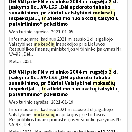
Dėl VMI prie FM viršininko 2004 m. rugsėjo
2
d.
įsakymo Nr....VA-155 „Dėl apdoroto tabako
sunaikinimo, prižiūrint valstybinei
mokesčių
inspekcijai...,
ir
atleidimo nuo akcizų taisyklių
patvirtinimo“ pakeitimo
Web turinio sąrašas
2021-01-05
Informuojame, kad nuo 2021 m. sausio 1 d. įsigaliojo
Valstybinės
mokesčių
inspekcijos prie Lietuvos
Respublikos finansų ministerijos viršininko įsakymas Nr.
VA-93 „Dėl...
Metai:
2021
Dėl VMI prie FM viršininko 2004 m. rugsėjo
2
d.
įsakymo Nr....VA-155 „Dėl apdoroto tabako
sunaikinimo, prižiūrint Valstybinei
mokesčių
inspekcijai...,
ir
atleidimo nuo akcizų taisyklių
patvirtinimo“ pakeitimo
Web turinio sąrašas
2021-01-19
Informuojame, kad nuo 2021 m. sausio 1 d. įsigaliojo
Valstybinės
mokesčių
inspekcijos prie Lietuvos
Respublikos finansų ministerijos viršininko įsakymas Nr.
VA-93 „Dėl...
Metai:
2021
Mokesčių įstatymų pakeitimai:
MĮP 2021 »