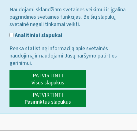
Naudojami sklandžiam svetainės veikimui ir įgalina
pagrindines svetainės funkcijas. Be šių slapukų
svetainė negali tinkamai veikti.
Analitiniai slapukai
Renka statistinę informaciją apie svetainės
naudojimą ir naudojami Jūsų naršymo patirties
gerinimui.
PATVIRTINTI
Visus slapukus
PATVIRTINTI
Pasirinktus slapukus