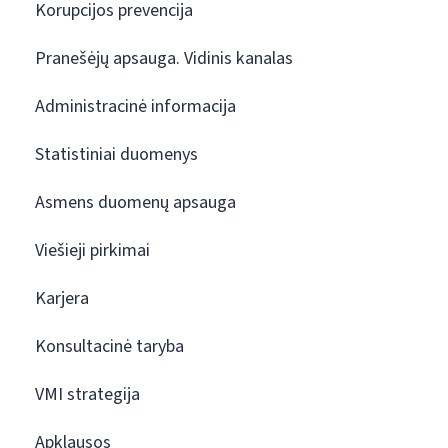
Korupcijos prevencija
Pranešėjų apsauga. Vidinis kanalas
Administracinė informacija
Statistiniai duomenys
Asmens duomenų apsauga
Viešieji pirkimai
Karjera
Konsultacinė taryba
VMI strategija
Apklausos