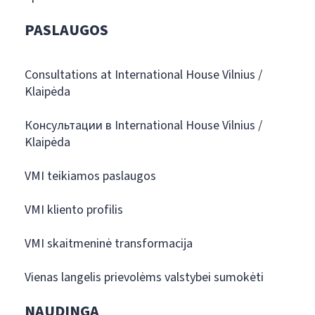
PASLAUGOS
Consultations at International House Vilnius /
Klaipėda
Консультации в International House Vilnius /
Klaipėda
VMI teikiamos paslaugos
VMI kliento profilis
VMI skaitmeninė transformacija
Vienas langelis prievolėms valstybei sumokėti
NAUDINGA