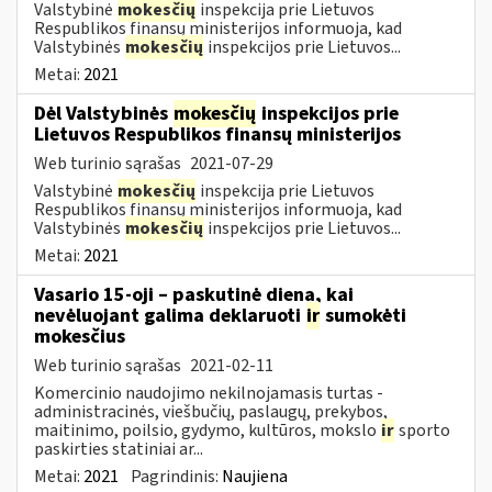
Valstybinė
mokesčių
inspekcija prie Lietuvos
Respublikos finansų ministerijos informuoja, kad
Valstybinės
mokesčių
inspekcijos prie Lietuvos...
Metai:
2021
Dėl Valstybinės
mokesčių
inspekcijos prie
Lietuvos Respublikos finansų ministerijos
Web turinio sąrašas
2021-07-29
Valstybinė
mokesčių
inspekcija prie Lietuvos
Respublikos finansų ministerijos informuoja, kad
Valstybinės
mokesčių
inspekcijos prie Lietuvos...
Metai:
2021
Vasario 15-oji – paskutinė diena, kai
nevėluojant galima deklaruoti
ir
sumokėti
mokesčius
Web turinio sąrašas
2021-02-11
Komercinio naudojimo nekilnojamasis turtas -
administracinės, viešbučių, paslaugų, prekybos,
maitinimo, poilsio, gydymo, kultūros, mokslo
ir
sporto
paskirties statiniai ar...
Metai:
2021
Pagrindinis:
Naujiena