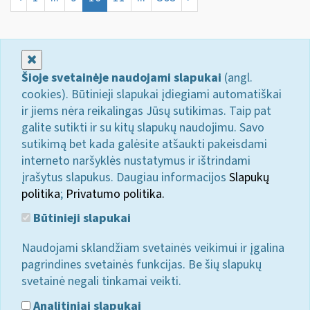
Uždaryti
Šioje svetainėje naudojami slapukai
(angl.
cookies). Būtinieji slapukai įdiegiami automatiškai
ir jiems nėra reikalingas Jūsų sutikimas. Taip pat
galite sutikti ir su kitų slapukų naudojimu. Savo
sutikimą bet kada galėsite atšaukti pakeisdami
interneto naršyklės nustatymus ir ištrindami
įrašytus slapukus. Daugiau informacijos
Slapukų
politika
;
Privatumo politika.
Būtinieji slapukai
Naudojami sklandžiam svetainės veikimui ir įgalina
pagrindines svetainės funkcijas. Be šių slapukų
svetainė negali tinkamai veikti.
Analitiniai slapukai