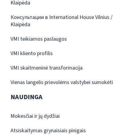
Klaipėda
Консультации в International House Vilnius /
Klaipėda
VMI teikiamos paslaugos
VMI kliento profilis
VMI skaitmeninė transformacija
Vienas langelis prievolėms valstybei sumokėti
NAUDINGA
Mokesčiai ir jų dydžiai
Atsiskaitymas grynaisiais pinigais