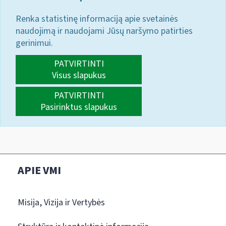
Renka statistinę informaciją apie svetainės
naudojimą ir naudojami Jūsų naršymo patirties
gerinimui.
PATVIRTINTI
Visus slapukus
PATVIRTINTI
Pasirinktus slapukus
APIE VMI
Misija, Vizija ir Vertybės