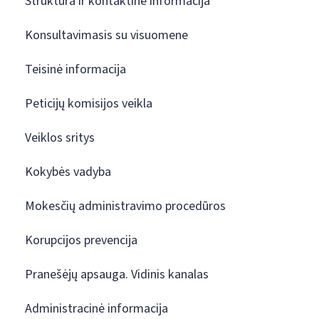
Struktūra ir kontaktinė informacija
Konsultavimasis su visuomene
Teisinė informacija
Peticijų komisijos veikla
Veiklos sritys
Kokybės vadyba
Mokesčių administravimo procedūros
Korupcijos prevencija
Pranešėjų apsauga. Vidinis kanalas
Administracinė informacija