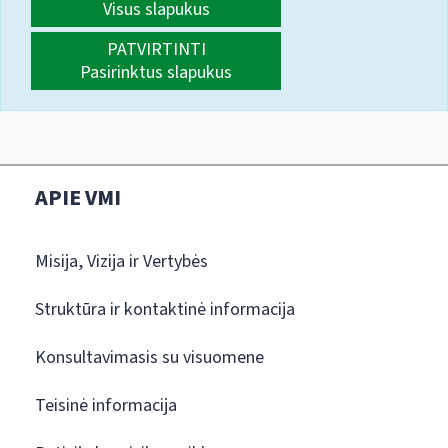
Visus slapukus
PATVIRTINTI
Pasirinktus slapukus
APIE VMI
Misija, Vizija ir Vertybės
Struktūra ir kontaktinė informacija
Konsultavimasis su visuomene
Teisinė informacija