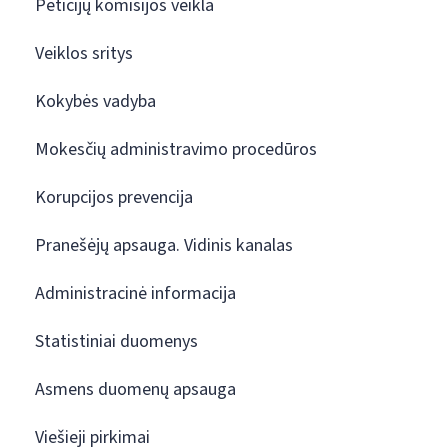
Peticijų komisijos veikla
Veiklos sritys
Kokybės vadyba
Mokesčių administravimo procedūros
Korupcijos prevencija
Pranešėjų apsauga. Vidinis kanalas
Administracinė informacija
Statistiniai duomenys
Asmens duomenų apsauga
Viešieji pirkimai