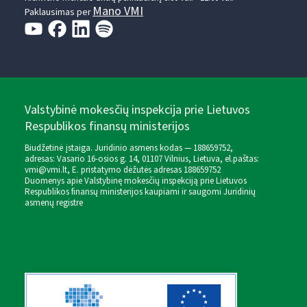
Mano VMI
Paklausimas per
Valstybinė mokesčių inspekcija prie Lietuvos
Respublikos finansų ministerijos
Biudžetinė įstaiga. Juridinio asmens kodas — 188659752,
adresas: Vasario 16-osios g. 14, 01107 Vilnius, Lietuva, el.paštas:
vmi@vmi.lt
, E. pristatymo dėžutės adresas 188659752
Duomenys apie Valstybinę mokesčių inspekciją prie Lietuvos
Respublikos finansų ministerijos kaupiami ir saugomi Juridinių
asmenų registre