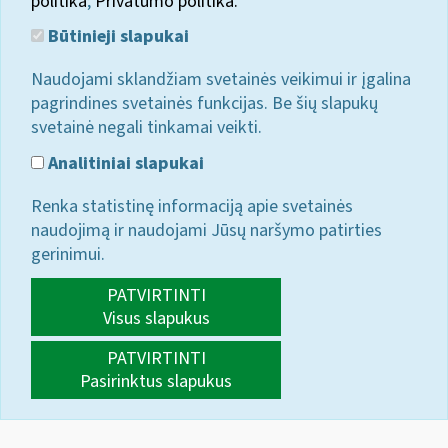
politika
;
Privatumo politika.
Būtinieji slapukai
Naudojami sklandžiam svetainės veikimui ir įgalina
pagrindines svetainės funkcijas. Be šių slapukų
svetainė negali tinkamai veikti.
Analitiniai slapukai
Renka statistinę informaciją apie svetainės
naudojimą ir naudojami Jūsų naršymo patirties
gerinimui.
PATVIRTINTI
Visus slapukus
PATVIRTINTI
Pasirinktus slapukus