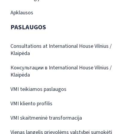
Apklausos
PASLAUGOS
Consultations at International House Vilnius /
Klaipėda
Консультации в International House Vilnius /
Klaipėda
VMI teikiamos paslaugos
VMI kliento profilis
VMI skaitmeninė transformacija
Vienas langelis prievolėms valstybei sumokėti