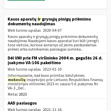
Kasos aparatų
ir
grynųjų pinigų priėmimo
dokumentų naudojimas
Web turinio sąrašas
2020-04-07
Kasos aparatų ir grynųjų pinigų priėmimo dokumentų
naudojimas Naudojami kasos aparatai turi būti įrengti
tose vietose, kuriose asmenys už jiems parduodamas
prekes arba suteikiamas paslaugas sumoka...
Dėl VMI prie FM viršininko 2004 m. gegužės 26 d.
įsakymo VA-106 pakeitimo
Web turinio sąrašas
2023-01-10
Informuojame, kad buvo priimtas Valstybinės
mokesčių
inspekcijos prie Lietuvos Respublikos finansų
ministerijos viršininko 2023 m. sausio 5 d. įsakymas Nr.
VA-3 „Dėl...
Metai:
2023
AAD paslaugos
Web turinio sąrašas
2021-11-16