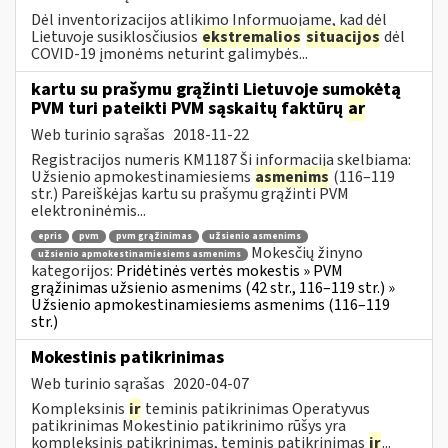
Dėl inventorizacijos atlikimo Informuojame, kad dėl
Lietuvoje susiklosčiusios
ekstremalios
situacijos
dėl
COVID-19 įmonėms neturint galimybės...
kartu su prašymu grąžinti Lietuvoje sumokėtą
PVM turi pateikti PVM sąskaitų faktūrų
ar
Web turinio sąrašas
2018-11-22
Registracijos numeris KM1187 Ši informacija skelbiama:
Užsienio apmokestinamiesiems
asmenims
(116–119
str.) Pareiškėjas kartu su prašymu grąžinti PVM
elektroninėmis...
epris
pvm
pvm grąžinimas
užsienio asmenims
Mokesčių žinyno
užsienio apmokestinamiesiems asmenims
kategorijos:
Pridėtinės vertės mokestis » PVM
grąžinimas užsienio asmenims (42 str., 116–119 str.) »
Užsienio apmokestinamiesiems asmenims (116–119
str.)
Mokestinis patikrinimas
Web turinio sąrašas
2020-04-07
Kompleksinis
ir
teminis patikrinimas Operatyvus
patikrinimas Mokestinio patikrinimo rūšys yra
kompleksinis patikrinimas, teminis patikrinimas
ir
...