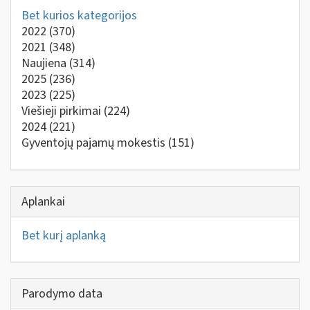
Bet kurios kategorijos
2022
(370)
2021
(348)
Naujiena
(314)
2025
(236)
2023
(225)
Viešieji pirkimai
(224)
2024
(221)
Gyventojų pajamų mokestis
(151)
Aplankai
Bet kurį aplanką
Parodymo data