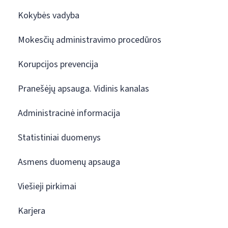
Kokybės vadyba
Mokesčių administravimo procedūros
Korupcijos prevencija
Pranešėjų apsauga. Vidinis kanalas
Administracinė informacija
Statistiniai duomenys
Asmens duomenų apsauga
Viešieji pirkimai
Karjera