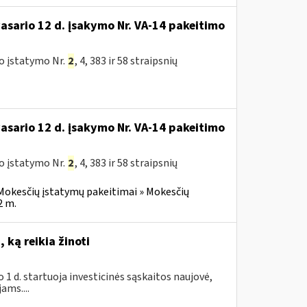
vasario 12 d. įsakymo Nr. VA-14 pakeitimo
o įstatymo Nr.
2
, 4, 383 ir 58 straipsnių
vasario 12 d. įsakymo Nr. VA-14 pakeitimo
o įstatymo Nr.
2
, 4, 383 ir 58 straipsnių
Mokesčių įstatymų pakeitimai » Mokesčių
2 m.
 ką reikia žinoti
1 d. startuoja investicinės sąskaitos naujovė,
ams....