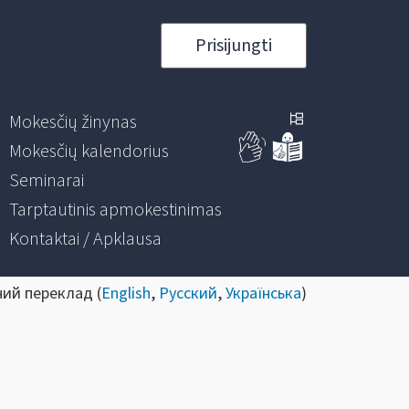
Prisijungti
Mokesčių žinynas
Mokesčių kalendorius
Seminarai
Tarptautinis apmokestinimas
Kontaktai / Apklausa
ний переклад (
English
,
Русский
,
Українська
)