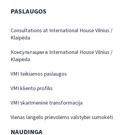
PASLAUGOS
Consultations at International House Vilnius /
Klaipėda
Консультации в International House Vilnius /
Klaipėda
VMI teikiamos paslaugos
VMI kliento profilis
VMI skaitmeninė transformacija
Vienas langelis prievolėms valstybei sumokėti
NAUDINGA