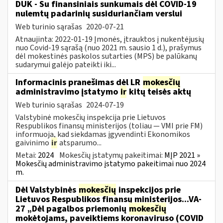
DUK - Su finansiniais sunkumais dėl COVID-19
nulemtų padarinių susiduriančiam verslui
Web turinio sąrašas
2020-07-21
Atnaujinta: 2022-01-19 Įmonės, įtrauktos į nukentėjusių
nuo Covid-19 sąrašą (nuo 2021 m. sausio 1 d.), prašymus
dėl mokestinės paskolos sutarties (MPS) be palūkanų
sudarymui galėjo pateikti iki...
Informacinis pranešimas dėl LR
mokesčių
administravimo įstatymo
ir
kitų teisės aktų
Web turinio sąrašas
2024-07-19
Valstybinė mokesčių inspekcija prie Lietuvos
Respublikos finansų ministerijos (toliau — VMI prie FM)
informuoja, kad siekdamas įgyvendinti Ekonomikos
gaivinimo
ir
atsparumo...
Metai:
2024
Mokesčių įstatymų pakeitimai:
MĮP 2021 »
Mokesčių administravimo įstatymo pakeitimai nuo 2024
m.
Dėl Valstybinės
mokesčių
inspekcijos prie
Lietuvos Respublikos finansų ministerijos...VA-
27 „Dėl pagalbos priemonių
mokesčių
mokėtojams, paveiktiems koronaviruso (COVID