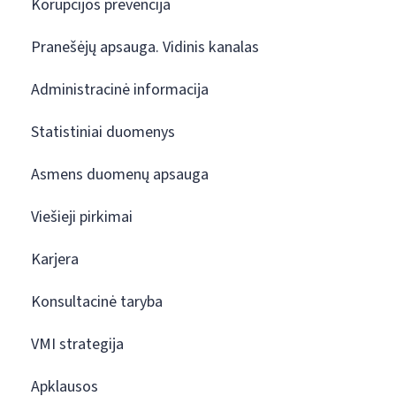
Korupcijos prevencija
Pranešėjų apsauga. Vidinis kanalas
Administracinė informacija
Statistiniai duomenys
Asmens duomenų apsauga
Viešieji pirkimai
Karjera
Konsultacinė taryba
VMI strategija
Apklausos