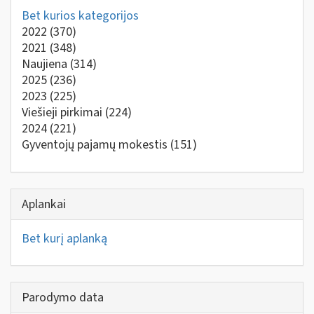
Bet kurios kategorijos
2022
(370)
2021
(348)
Naujiena
(314)
2025
(236)
2023
(225)
Viešieji pirkimai
(224)
2024
(221)
Gyventojų pajamų mokestis
(151)
Aplankai
Bet kurį aplanką
Parodymo data