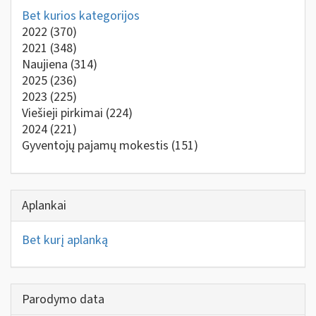
Bet kurios kategorijos
2022
(370)
2021
(348)
Naujiena
(314)
2025
(236)
2023
(225)
Viešieji pirkimai
(224)
2024
(221)
Gyventojų pajamų mokestis
(151)
Aplankai
Bet kurį aplanką
Parodymo data