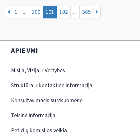
1
...
100
101
102
...
365
APIE VMI
Misija, Vizija ir Vertybės
Struktūra ir kontaktinė informacija
Konsultavimasis su visuomene
Teisinė informacija
Peticijų komisijos veikla