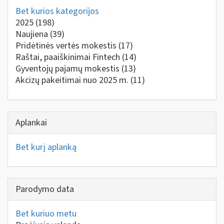
Bet kurios kategorijos
2025
(198)
Naujiena
(39)
Pridėtinės vertės mokestis
(17)
Raštai, paaiškinimai Fintech
(14)
Gyventojų pajamų mokestis
(13)
Akcizų pakeitimai nuo 2025 m.
(11)
Aplankai
Bet kurį aplanką
Parodymo data
Bet kuriuo metu