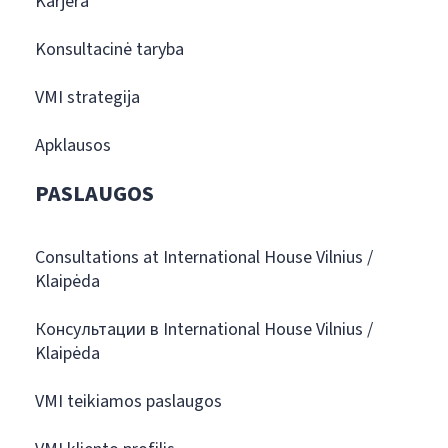
Karjera
Konsultacinė taryba
VMI strategija
Apklausos
PASLAUGOS
Consultations at International House Vilnius /
Klaipėda
Консультации в International House Vilnius /
Klaipėda
VMI teikiamos paslaugos