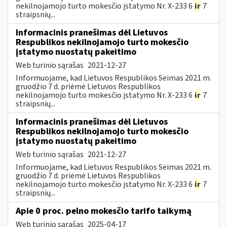
nekilnojamojo turto mokesčio įstatymo Nr. X-233 6
ir
7
straipsnių...
Informacinis pranešimas dėl Lietuvos
Respublikos nekilnojamojo turto mokesčio
įstatymo nuostatų pakeitimo
Web turinio sąrašas
2021-12-27
Informuojame, kad Lietuvos Respublikos Seimas 2021 m.
gruodžio 7 d. priėmė Lietuvos Respublikos
nekilnojamojo turto mokesčio įstatymo Nr. X-233 6
ir
7
straipsnių...
Informacinis pranešimas dėl Lietuvos
Respublikos nekilnojamojo turto mokesčio
įstatymo nuostatų pakeitimo
Web turinio sąrašas
2021-12-27
Informuojame, kad Lietuvos Respublikos Seimas 2021 m.
gruodžio 7 d. priėmė Lietuvos Respublikos
nekilnojamojo turto mokesčio įstatymo Nr. X-233 6
ir
7
straipsnių...
Apie 0 proc. pelno mokesčio tarifo taikymą
Web turinio sąrašas
2025-04-17