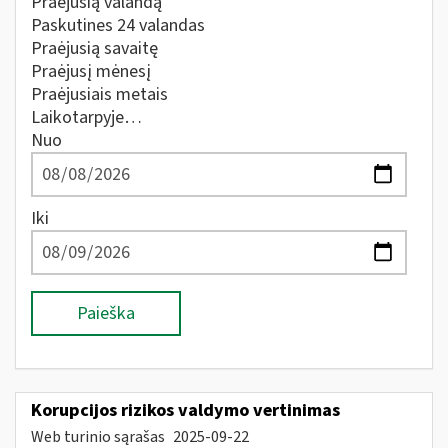
Praėjusią valandą
Paskutines 24 valandas
Praėjusią savaitę
Praėjusį mėnesį
Praėjusiais metais
Laikotarpyje…
Nuo
Iki
Paieška
Korupcijos rizikos valdymo vertinimas
Web turinio sąrašas
2025-09-22