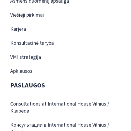
Asmens duomenų apsauga
Viešieji pirkimai
Karjera
Konsultacinė taryba
VMI strategija
Apklausos
PASLAUGOS
Consultations at International House Vilnius /
Klaipėda
Консультации в International House Vilnius /