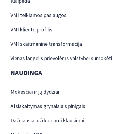
Klaipėda
VMI teikiamos paslaugos
VMI kliento profilis
VMI skaitmeninė transformacija
Vienas langelis prievolėms valstybei sumokėti
NAUDINGA
Mokesčiai ir jų dydžiai
Atsiskaitymas grynaisiais pinigais
Dažniausiai užduodami klausimai