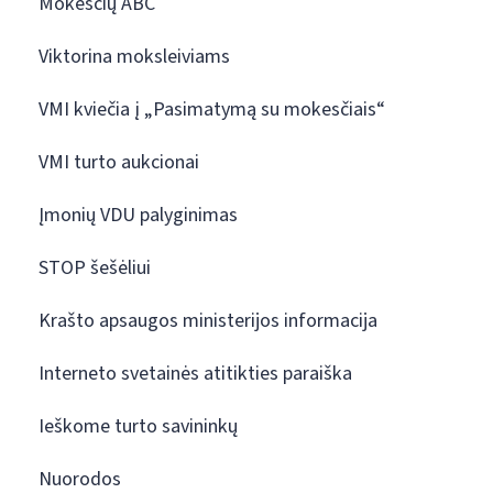
Mokesčių ABC
Viktorina moksleiviams
VMI kviečia į „Pasimatymą su mokesčiais“
VMI turto aukcionai
Įmonių VDU palyginimas
STOP šešėliui
Krašto apsaugos ministerijos informacija
Interneto svetainės atitikties paraiška
Ieškome turto savininkų
Nuorodos