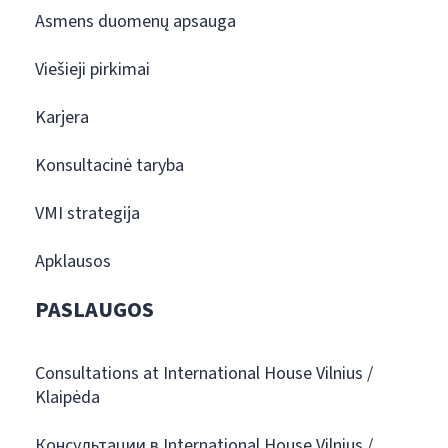
Asmens duomenų apsauga
Viešieji pirkimai
Karjera
Konsultacinė taryba
VMI strategija
Apklausos
PASLAUGOS
Consultations at International House Vilnius /
Klaipėda
Консультации в International House Vilnius /