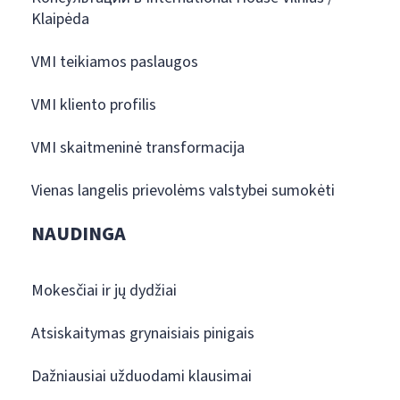
Klaipėda
VMI teikiamos paslaugos
VMI kliento profilis
VMI skaitmeninė transformacija
Vienas langelis prievolėms valstybei sumokėti
NAUDINGA
Mokesčiai ir jų dydžiai
Atsiskaitymas grynaisiais pinigais
Dažniausiai užduodami klausimai