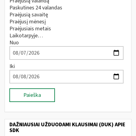
Praėjusią valandą
Paskutines 24 valandas
Praėjusią savaitę
Praėjusį mėnesį
Praėjusiais metais
Laikotarpyje…
Nuo
Iki
Paieška
DAŽNIAUSIAI UŽDUODAMI KLAUSIMAI (DUK) APIE
SDK