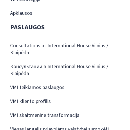
Apklausos
PASLAUGOS
Consultations at International House Vilnius /
Klaipėda
Консультации в International House Vilnius /
Klaipėda
VMI teikiamos paslaugos
VMI kliento profilis
VMI skaitmeninė transformacija
Vienas langelis prievolėms valstybei sumokėti