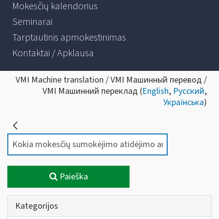
Mokesčių kalendorius
Seminarai
Tarptautinis apmokestinimas
Kontaktai / Apklausa
VMI Machine translation / VMI Машинный перевод /
VMI Машинний переклад (
English
,
Русский
,
Українська
)
Paieška
Kategorijos