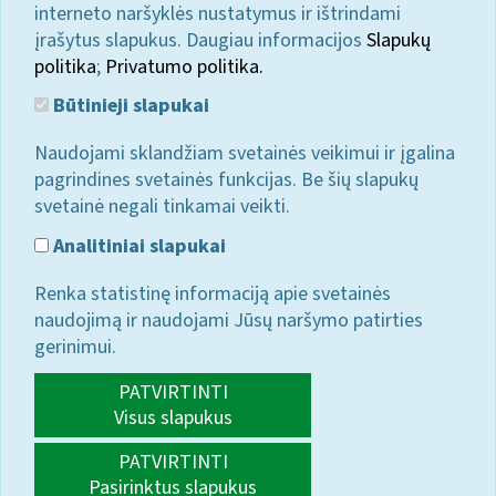
interneto naršyklės nustatymus ir ištrindami
įrašytus slapukus. Daugiau informacijos
Slapukų
politika
;
Privatumo politika.
Būtinieji slapukai
Naudojami sklandžiam svetainės veikimui ir įgalina
pagrindines svetainės funkcijas. Be šių slapukų
svetainė negali tinkamai veikti.
Analitiniai slapukai
Renka statistinę informaciją apie svetainės
naudojimą ir naudojami Jūsų naršymo patirties
gerinimui.
PATVIRTINTI
Visus slapukus
PATVIRTINTI
Pasirinktus slapukus