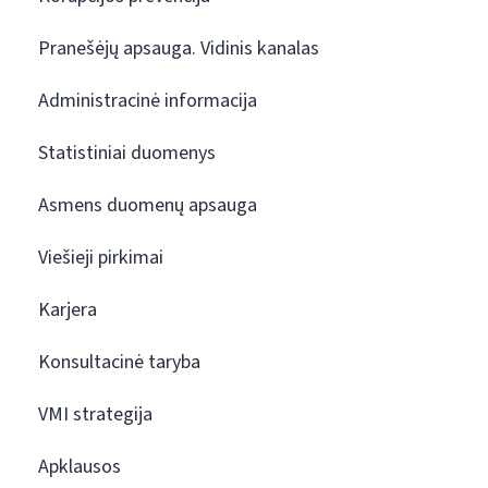
Pranešėjų apsauga. Vidinis kanalas
Administracinė informacija
Statistiniai duomenys
Asmens duomenų apsauga
Viešieji pirkimai
Karjera
Konsultacinė taryba
VMI strategija
Apklausos