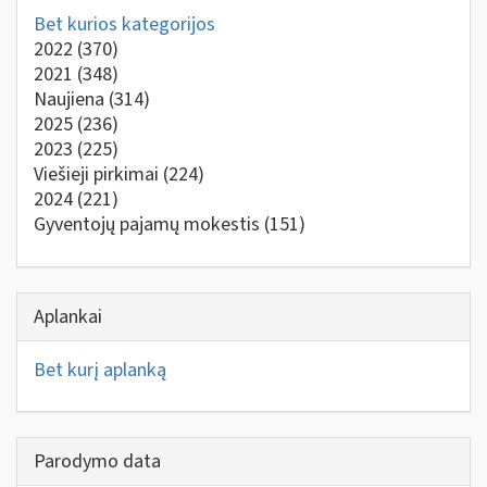
Bet kurios kategorijos
2022
(370)
2021
(348)
Naujiena
(314)
2025
(236)
2023
(225)
Viešieji pirkimai
(224)
2024
(221)
Gyventojų pajamų mokestis
(151)
Aplankai
Bet kurį aplanką
Parodymo data