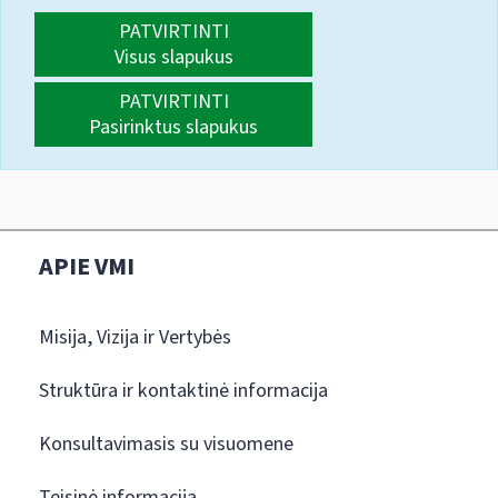
PATVIRTINTI
Visus slapukus
PATVIRTINTI
Pasirinktus slapukus
APIE VMI
Misija, Vizija ir Vertybės
Struktūra ir kontaktinė informacija
Konsultavimasis su visuomene
Teisinė informacija