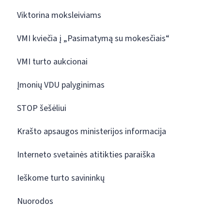
Viktorina moksleiviams
VMI kviečia į „Pasimatymą su mokesčiais“
VMI turto aukcionai
Įmonių VDU palyginimas
STOP šešėliui
Krašto apsaugos ministerijos informacija
Interneto svetainės atitikties paraiška
Ieškome turto savininkų
Nuorodos