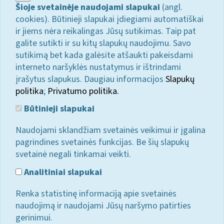
Šioje svetainėje naudojami slapukai
(angl.
cookies). Būtinieji slapukai įdiegiami automatiškai
ir jiems nėra reikalingas Jūsų sutikimas. Taip pat
galite sutikti ir su kitų slapukų naudojimu. Savo
sutikimą bet kada galėsite atšaukti pakeisdami
interneto naršyklės nustatymus ir ištrindami
įrašytus slapukus. Daugiau informacijos
Slapukų
politika
;
Privatumo politika.
Būtinieji slapukai
Naudojami sklandžiam svetainės veikimui ir įgalina
pagrindines svetainės funkcijas. Be šių slapukų
svetainė negali tinkamai veikti.
Analitiniai slapukai
Renka statistinę informaciją apie svetainės
naudojimą ir naudojami Jūsų naršymo patirties
gerinimui.