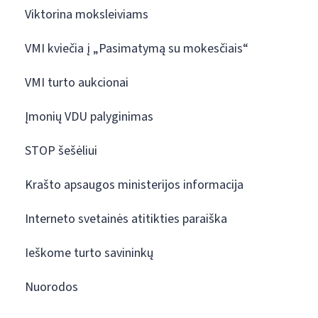
Viktorina moksleiviams
VMI kviečia į „Pasimatymą su mokesčiais“
VMI turto aukcionai
Įmonių VDU palyginimas
STOP šešėliui
Krašto apsaugos ministerijos informacija
Interneto svetainės atitikties paraiška
Ieškome turto savininkų
Nuorodos