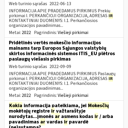
Web turinio sąrašas
2022-06-13
INFORMACIJA APIE PRADEDAMUS PIRKIMUS Prekių
pirkimai I. PERKANČIOJI ORGANIZACIJA, ADRESAS
IR
KONTAKTINIAI DUOMENYS: I.1. Perkančiosios
organizacijos pavadinimas...
Metai:
2022
Pagrindinis:
Viešieji pirkimai
Pridėtinės vertės mokesčio informacijos
mainams tarp Europos Sąjungos valstybių
skirtos informacinės sistemos ITIS_EU plėtros
paslaugų viešasis pirkimas
Web turinio sąrašas
2022-09-09
INFORMACIJA APIE PRADEDAMUS PIRKIMUS Paslaugų
pirkimai I. PERKANČIOJI ORGANIZACIJA, ADRESAS
IR
KONTAKTINIAI DUOMENYS: I.1. Perkančiosios
organizacijos pavadinimas...
Metai:
2022
Pagrindinis:
Viešieji pirkimai
Kokia
informacija pateikiama, jei
Mokesčių
mokėtojų registre
ir
važtaraštyje
nurodytas...įmonės
ar
asmens kodas
ir
/ arba
pavadinimas
ar
vardas
ir
pavardė
(ne)sutampa?