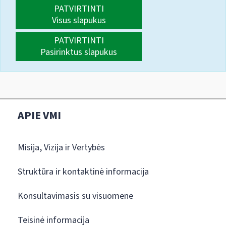
PATVIRTINTI
Visus slapukus
PATVIRTINTI
Pasirinktus slapukus
APIE VMI
Misija, Vizija ir Vertybės
Struktūra ir kontaktinė informacija
Konsultavimasis su visuomene
Teisinė informacija