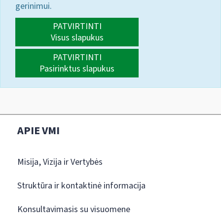
gerinimui.
PATVIRTINTI
Visus slapukus
PATVIRTINTI
Pasirinktus slapukus
APIE VMI
Misija, Vizija ir Vertybės
Struktūra ir kontaktinė informacija
Konsultavimasis su visuomene