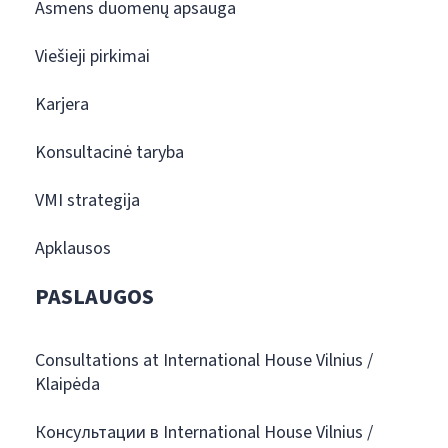
Asmens duomenų apsauga
Viešieji pirkimai
Karjera
Konsultacinė taryba
VMI strategija
Apklausos
PASLAUGOS
Consultations at International House Vilnius /
Klaipėda
Консультации в International House Vilnius /