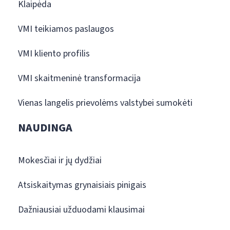
Klaipėda
VMI teikiamos paslaugos
VMI kliento profilis
VMI skaitmeninė transformacija
Vienas langelis prievolėms valstybei sumokėti
NAUDINGA
Mokesčiai ir jų dydžiai
Atsiskaitymas grynaisiais pinigais
Dažniausiai užduodami klausimai