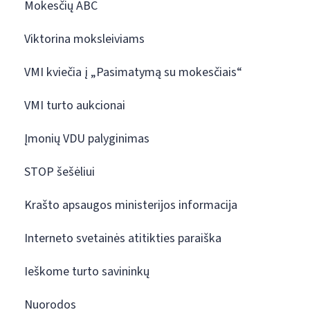
Mokesčių ABC
Viktorina moksleiviams
VMI kviečia į „Pasimatymą su mokesčiais“
VMI turto aukcionai
Įmonių VDU palyginimas
STOP šešėliui
Krašto apsaugos ministerijos informacija
Interneto svetainės atitikties paraiška
Ieškome turto savininkų
Nuorodos