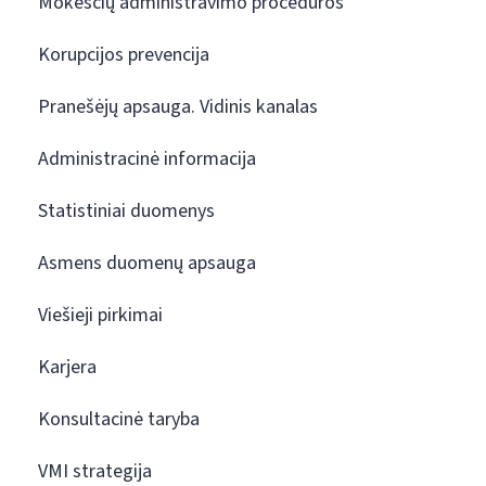
Mokesčių administravimo procedūros
Korupcijos prevencija
Pranešėjų apsauga. Vidinis kanalas
Administracinė informacija
Statistiniai duomenys
Asmens duomenų apsauga
Viešieji pirkimai
Karjera
Konsultacinė taryba
VMI strategija