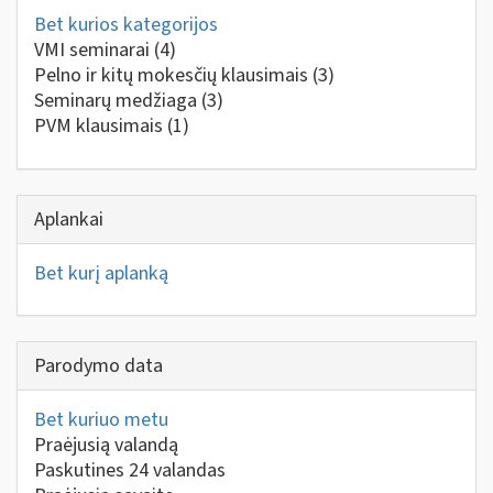
Bet kurios kategorijos
VMI seminarai
(4)
Pelno ir kitų mokesčių klausimais
(3)
Seminarų medžiaga
(3)
PVM klausimais
(1)
Aplankai
Bet kurį aplanką
Parodymo data
Bet kuriuo metu
Praėjusią valandą
Paskutines 24 valandas