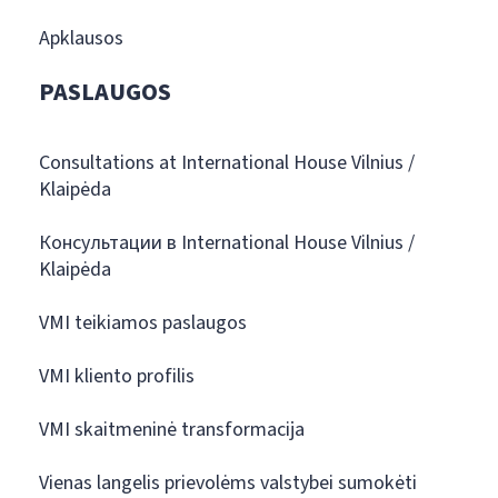
Apklausos
PASLAUGOS
Consultations at International House Vilnius /
Klaipėda
Консультации в International House Vilnius /
Klaipėda
VMI teikiamos paslaugos
VMI kliento profilis
VMI skaitmeninė transformacija
Vienas langelis prievolėms valstybei sumokėti